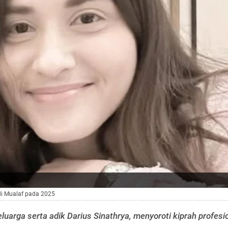
adi Mualaf pada 2025
eluarga serta adik Darius Sinathrya, menyoroti kiprah profesi