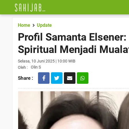
Home
Update
Profil Samanta Elsener:
Spiritual Menjadi Mual
Selasa, 10 Juni 2025 | 10:00 WIB
Olin S
Oleh :
Share :