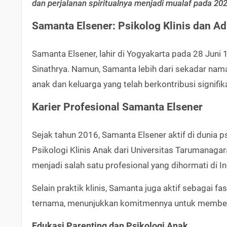
dan perjalanan spiritualnya menjadi mualaf pada 202
Samanta Elsener: Psikolog Klinis dan Ad
Samanta Elsener, lahir di Yogyakarta pada 28 Juni 
Sinathrya. Namun, Samanta lebih dari sekadar nama
anak dan keluarga yang telah berkontribusi signifik
Karier Profesional Samanta Elsener
Sejak tahun 2016, Samanta Elsener aktif di dunia
Psikologi Klinis Anak dari Universitas Tarumanag
menjadi salah satu profesional yang dihormati di I
Selain praktik klinis, Samanta juga aktif sebagai fas
ternama, menunjukkan komitmennya untuk memberika
Edukasi Parenting dan Psikologi Anak