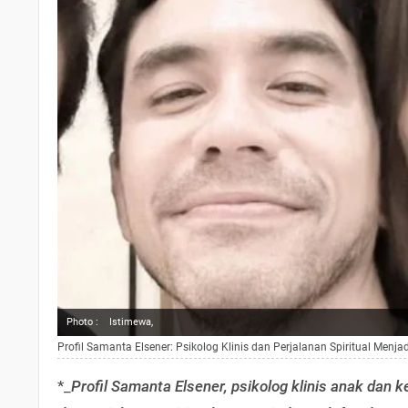
Photo :
Istimewa,
Profil Samanta Elsener: Psikolog Klinis dan Perjalanan Spiritual Menj
*_
Profil Samanta Elsener, psikolog klinis anak dan k