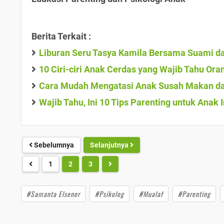
Berita Terkait :
Liburan Seru Tasya Kamila Bersama Suami dan
10 Ciri-ciri Anak Cerdas yang Wajib Tahu Ora
Cara Mudah Mengatasi Anak Susah Makan dal
Wajib Tahu, Ini 10 Tips Parenting untuk Anak I
Sebelumnya
Selanjutnya
1
2
3
#Samanta Elsener
#Psikolog
#Mualaf
#Parenting