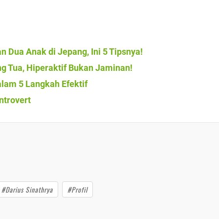
 Dua Anak di Jepang, Ini 5 Tipsnya!
ng Tua, Hiperaktif Bukan Jaminan!
am 5 Langkah Efektif
ntrovert
#Darius Sinathrya
#Profil