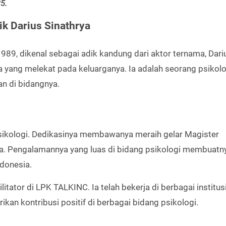
5.
ik Darius Sinathrya
1989, dikenal sebagai adik kandung dari aktor ternama, Dari
 yang melekat pada keluarganya. Ia adalah seorang psikolog
an di bidangnya.
 psikologi. Dedikasinya membawanya meraih gelar Magister
ara. Pengalamannya yang luas di bidang psikologi membuatn
ndonesia.
ilitator di LPK TALKINC. Ia telah bekerja di berbagai institus
n kontribusi positif di berbagai bidang psikologi.