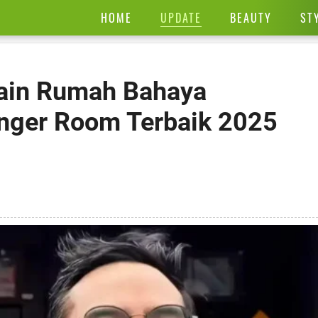
UPDATE
HOME
BEAUTY
ST
bain Rumah Bahaya
nger Room Terbaik 2025