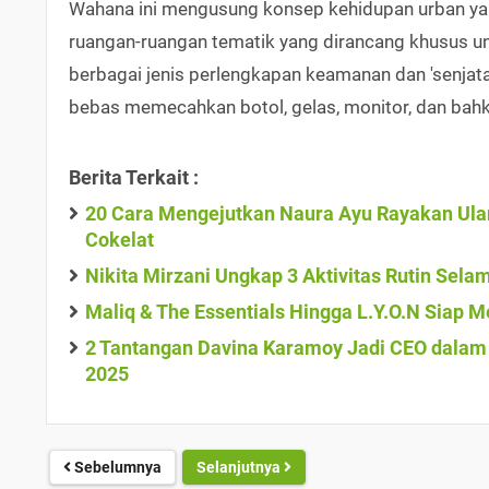
Wahana ini mengusung konsep kehidupan urban yan
ruangan-ruangan tematik yang dirancang khusus u
berbagai jenis perlengkapan keamanan dan 'senjata' 
bebas memecahkan botol, gelas, monitor, dan ba
Berita Terkait :
20 Cara Mengejutkan Naura Ayu Rayakan Ulan
Cokelat
Nikita Mirzani Ungkap 3 Aktivitas Rutin Sel
Maliq & The Essentials Hingga L.Y.O.N Siap M
2 Tantangan Davina Karamoy Jadi CEO dalam S
2025
Sebelumnya
Selanjutnya