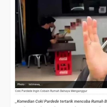
Photo :
Istimewa,
Coki Pardede Ingin Cobain Rumah Bahaya Menganggur
_Komedian Coki Pardede tertarik mencoba Rumah Ba