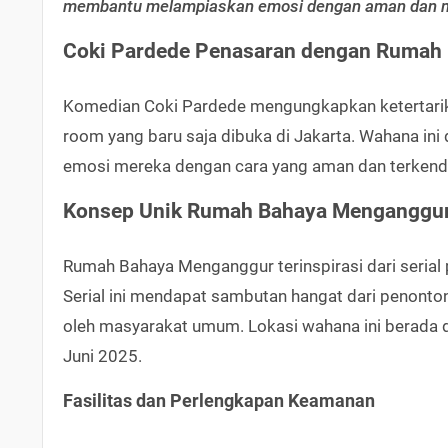
membantu melampiaskan emosi dengan aman dan 
Coki Pardede Penasaran dengan Rumah
Komedian Coki Pardede mengungkapkan ketertari
room yang baru saja dibuka di Jakarta. Wahana in
emosi mereka dengan cara yang aman dan terkenda
Konsep Unik Rumah Bahaya Menganggu
Rumah Bahaya Menganggur terinspirasi dari serial 
Serial ini mendapat sambutan hangat dari penonton
oleh masyarakat umum. Lokasi wahana ini berada di 
Juni 2025.
Fasilitas dan Perlengkapan Keamanan