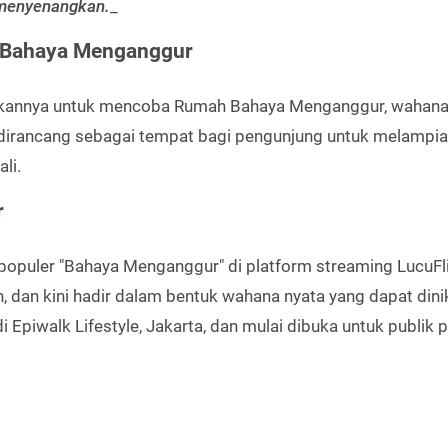
menyenangkan.
_
 Bahaya Menganggur
kannya untuk mencoba Rumah Bahaya Menganggur, wahana
i dirancang sebagai tempat bagi pengunjung untuk melampi
li.
r
populer "Bahaya Menganggur" di platform streaming LucuFli
, dan kini hadir dalam bentuk wahana nyata yang dapat din
Epiwalk Lifestyle, Jakarta, dan mulai dibuka untuk publik 