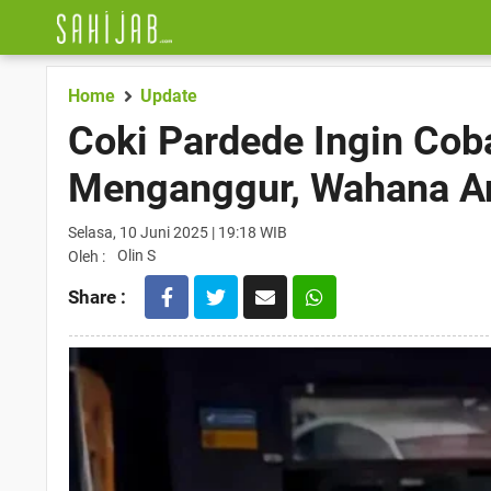
Home
Update
Coki Pardede Ingin Co
Menganggur, Wahana A
Selasa, 10 Juni 2025 | 19:18 WIB
Olin S
Oleh :
Share :