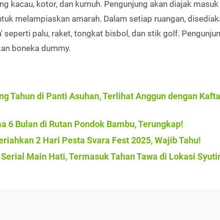
g kacau, kotor, dan kumuh. Pengunjung akan diajak masuk
ntuk melampiaskan amarah. Dalam setiap ruangan, disediak
seperti palu, raket, tongkat bisbol, dan stik golf. Pengunju
hkan boneka dummy.
g Tahun di Panti Asuhan, Terlihat Anggun dengan Kaft
ama 6 Bulan di Rutan Pondok Bambu, Terungkap!
eriahkan 2 Hari Pesta Svara Fest 2025, Wajib Tahu!
erial Main Hati, Termasuk Tahan Tawa di Lokasi Syuti