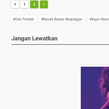
1
2
#Coki Pardede
#Rumah Bahaya Menganggur
#Anger Room
Jangan Lewatkan