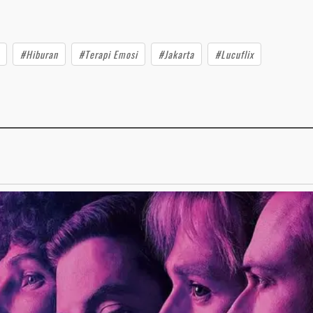
#Hiburan
#Terapi Emosi
#Jakarta
#Lucuflix