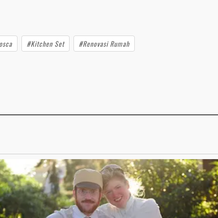
osca
#Kitchen Set
#Renovasi Rumah