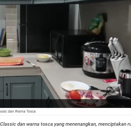
lassic dan Warna Tosca
n Classic dan warna tosca yang menenangkan, menciptakan r