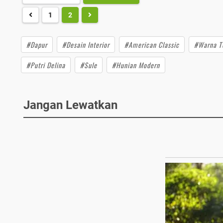
1
2
#Dapur
#Desain Interior
#American Classic
#Warna T
#Putri Delina
#Sule
#Hunian Modern
Jangan Lewatkan