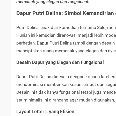
memasak yang elegan dan fungsional.
Dapur Putri Delina: Simbol Kemandirian
Putri Delina, anak dari komedian ternama Sule, me
Hunian ini kemudian direnovasi menjadi lebih mod
perhatian. Dapur Putri Delina tampil dengan desa
menciptakan ruang memasak yang elegan dan nya
Desain Dapur yang Elegan dan Fungsional
Dapur Putri Delina didesain dengan konsep kitche
mendominasi memberikan kesan lembut dan segar,
Desain ini tidak hanya fungsional tetapi juga menc
set minimalis ini dirancang agar mudah digunakan, 
Layout Letter L yang Efisien