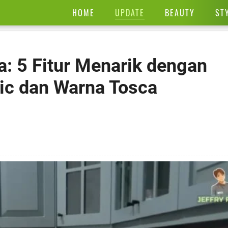
UPDATE
HOME
BEAUTY
ST
na: 5 Fitur Menarik dengan
ic dan Warna Tosca