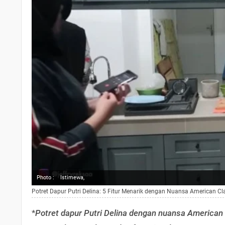
Photo :
Istimewa,
Potret Dapur Putri Delina: 5 Fitur Menarik dengan Nuansa American C
*
Potret dapur Putri Delina dengan nuansa America