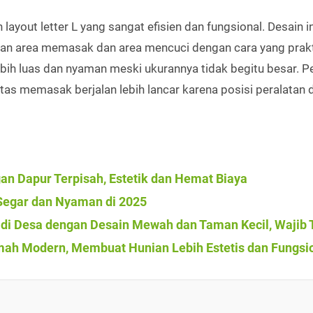
 layout letter L yang sangat efisien dan fungsional. Desain in
n area memasak dan area mencuci dengan cara yang prakt
lebih luas dan nyaman meski ukurannya tidak begitu besar. 
as memasak berjalan lebih lancar karena posisi peralatan 
n Dapur Terpisah, Estetik dan Hemat Biaya
Segar dan Nyaman di 2025
di Desa dengan Desain Mewah dan Taman Kecil, Wajib 
umah Modern, Membuat Hunian Lebih Estetis dan Fungsi