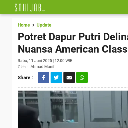
Home
Update
Potret Dapur Putri Deli
Nuansa American Class
Rabu, 11 Juni 2025 | 12:00 WIB
Ahmad Munif
Oleh :
Share :