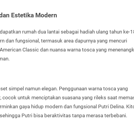
 dan Estetika Modern
ndapatkan rumah dua lantai sebagai hadiah ulang tahun ke-1
ern dan fungsional, termasuk area dapurnya yang mencuri
in American Classic dan nuansa warna tosca yang menenangk
man.
n set simpel namun elegan. Penggunaan warna tosca yang
 cocok untuk menciptakan suasana yang rileks saat mema
erminkan gaya hidup modern dan fungsional Putri Delina. Ki
sehingga Putri bisa beraktivitas tanpa merasa terbebani.