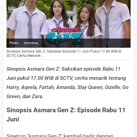
Photo :
Istimewa,
Sinopsis Asmara Gen Z: Saksikan Episode 11 Juni Pukul 17.00 WIB di
SCTV, Cerita Menarik
Sinopsis Asmara Gen Z: Saksikan episode Rabu 11
Juni pukul 17.00 WIB di SCTV, cerita menarik tentang
Harry, Aqeela, Fattah, Amanda, Slay Queen, Gizelle, Go
Green, dan Zara.
Sinopsis Asmara Gen Z: Episode Rabu 11
Juni
Sinetron "Asmara Gen Z" kembali hadir dengan