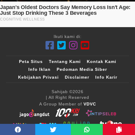
Ikuti kami di:
Peta Situs
Tentang Kami
Kontak Kami
Info Iklan
Pedoman Media Siber
Kebijakan Privasi
Disclaimer
Info Karir
Sahijab
©2026
| All Right Reserved
A Group Member of
VDVC