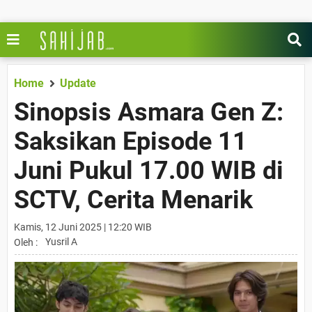
Home
Update
Sinopsis Asmara Gen Z:
Saksikan Episode 11
Juni Pukul 17.00 WIB di
SCTV, Cerita Menarik
Kamis, 12 Juni 2025 | 12:20 WIB
Yusril A
Oleh :