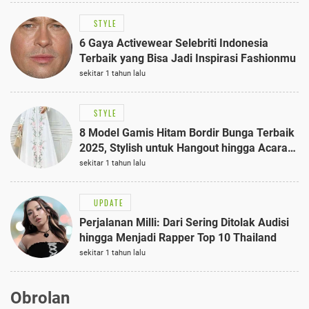
STYLE
6 Gaya Activewear Selebriti Indonesia
Terbaik yang Bisa Jadi Inspirasi Fashionmu
sekitar 1 tahun lalu
STYLE
8 Model Gamis Hitam Bordir Bunga Terbaik
2025, Stylish untuk Hangout hingga Acara
Semi-Formal
sekitar 1 tahun lalu
UPDATE
Perjalanan Milli: Dari Sering Ditolak Audisi
hingga Menjadi Rapper Top 10 Thailand
sekitar 1 tahun lalu
Obrolan