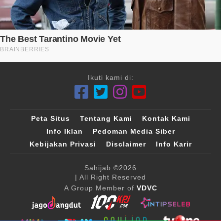
Ikuti kami di:
Peta Situs
Tentang Kami
Kontak Kami
Info Iklan
Pedoman Media Siber
Kebijakan Privasi
Disclaimer
Info Karir
Sahijab
©2026
| All Right Reserved
A Group Member of
VDVC