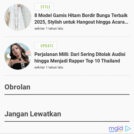
STYLE
8 Model Gamis Hitam Bordir Bunga Terbaik
2025, Stylish untuk Hangout hingga Acara
Semi-Formal
sekitar 1 tahun lalu
UPDATE
Perjalanan Milli: Dari Sering Ditolak Audisi
hingga Menjadi Rapper Top 10 Thailand
sekitar 1 tahun lalu
Obrolan
Jangan Lewatkan