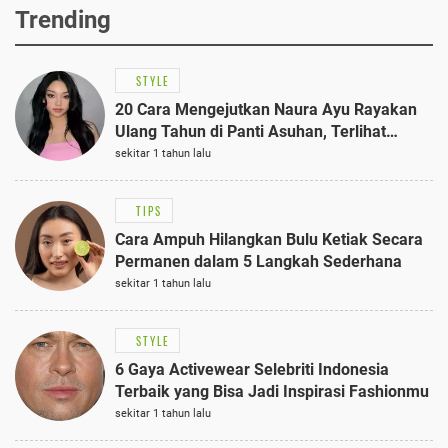
Trending
STYLE
20 Cara Mengejutkan Naura Ayu Rayakan
Ulang Tahun di Panti Asuhan, Terlihat
Anggun dengan Kaftan Cokelat
sekitar 1 tahun lalu
TIPS
Cara Ampuh Hilangkan Bulu Ketiak Secara
Permanen dalam 5 Langkah Sederhana
sekitar 1 tahun lalu
STYLE
6 Gaya Activewear Selebriti Indonesia
Terbaik yang Bisa Jadi Inspirasi Fashionmu
sekitar 1 tahun lalu