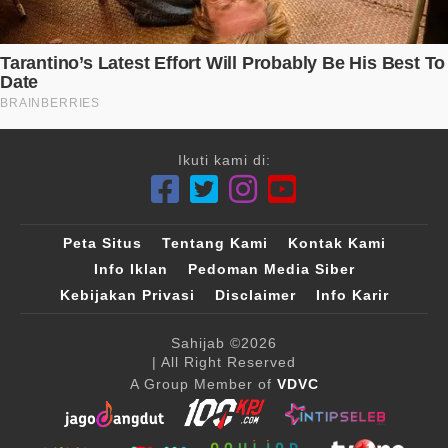
Ikuti kami di:
Peta Situs
Tentang Kami
Kontak Kami
Info Iklan
Pedoman Media Siber
Kebijakan Privasi
Disclaimer
Info Karir
Sahijab
©2026
| All Right Reserved
A Group Member of
VDVC