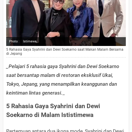
Photo :
Istimewa,
5 Rahasia Gaya Syahrini dan Dewi Soekarno saat Makan Malam Bersama
di Jepang
_Pelajari 5 rahasia gaya Syahrini dan Dewi Soekarno
saat bersantap malam di restoran eksklusif Ukai,
Tokyo, Jepang, yang menampilkan keanggunan dan
keintiman lintas generasi.
_
5 Rahasia Gaya Syahrini dan Dewi
Soekarno di Malam Ististimewa
Pertemuan antara dua ikona mode, Syahrini dan Dewi