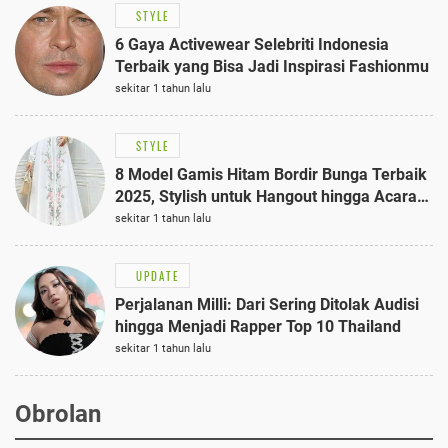
STYLE
6 Gaya Activewear Selebriti Indonesia
Terbaik yang Bisa Jadi Inspirasi Fashionmu
sekitar 1 tahun lalu
STYLE
8 Model Gamis Hitam Bordir Bunga Terbaik
2025, Stylish untuk Hangout hingga Acara
Semi-Formal
sekitar 1 tahun lalu
UPDATE
Perjalanan Milli: Dari Sering Ditolak Audisi
hingga Menjadi Rapper Top 10 Thailand
sekitar 1 tahun lalu
Obrolan