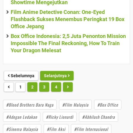
Showtime Mengejutkan
Film Anime Detective Conan: One-Eyed
Flashback Sukses Menembus Peringkat 19 Box
Office Jepang
Box Office Indonesia: 2,5 Juta Penonton Mission
Impossible The Final Reckoning, How To Train
Your Dragon Melesat
Sebelumnya
Selanjutnya
1
2
3
4
#Blood Brothers Bara Naga
#Film Malaysia
#Box Office
#Adegan Ledakan
#Ricky Lionardi
#Abhilash Chandra
#Sinema Malaysia
#Film Aksi
#Film Internasional