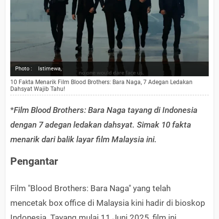
Photo :
Istimewa,
10 Fakta Menarik Film Blood Brothers: Bara Naga, 7 Adegan Ledakan
Dahsyat Wajib Tahu!
*
Film Blood Brothers: Bara Naga tayang di Indonesia
dengan 7 adegan ledakan dahsyat. Simak 10 fakta
menarik dari balik layar film Malaysia ini.
Pengantar
Film "Blood Brothers: Bara Naga" yang telah
mencetak box office di Malaysia kini hadir di bioskop
Indonesia. Tayang mulai 11 Juni 2025, film ini