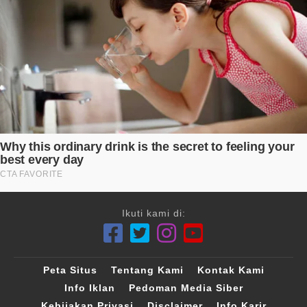
Ikuti kami di:
Peta Situs
Tentang Kami
Kontak Kami
Info Iklan
Pedoman Media Siber
Kebijakan Privasi
Disclaimer
Info Karir