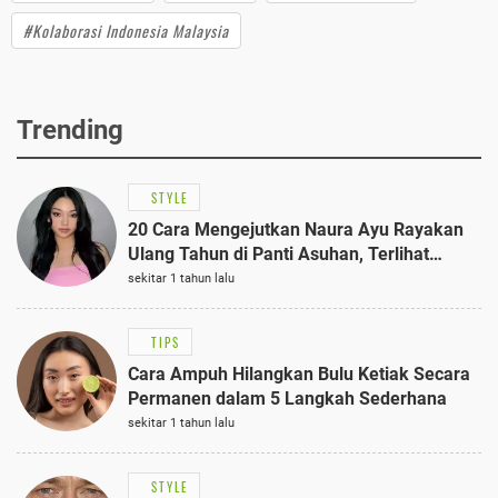
#Kolaborasi Indonesia Malaysia
Trending
STYLE
20 Cara Mengejutkan Naura Ayu Rayakan
Ulang Tahun di Panti Asuhan, Terlihat
Anggun dengan Kaftan Cokelat
sekitar 1 tahun lalu
TIPS
Cara Ampuh Hilangkan Bulu Ketiak Secara
Permanen dalam 5 Langkah Sederhana
sekitar 1 tahun lalu
STYLE