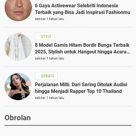
6 Gaya Activewear Selebriti Indonesia
Terbaik yang Bisa Jadi Inspirasi Fashionmu
sekitar 1 tahun lalu
STYLE
8 Model Gamis Hitam Bordir Bunga Terbaik
2025, Stylish untuk Hangout hingga Acara
Semi-Formal
sekitar 1 tahun lalu
UPDATE
Perjalanan Milli: Dari Sering Ditolak Audisi
hingga Menjadi Rapper Top 10 Thailand
sekitar 1 tahun lalu
Obrolan