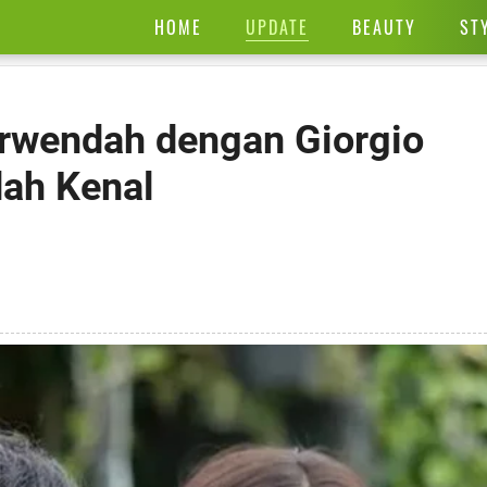
UPDATE
HOME
BEAUTY
ST
rwendah dengan Giorgio
dah Kenal