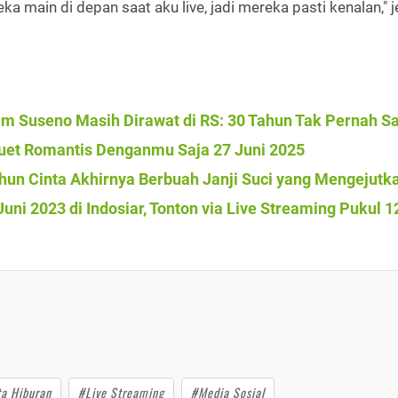
ka main di depan saat aku live, jadi mereka pasti kenalan," j
dam Suseno Masih Dirawat di RS: 30 Tahun Tak Pernah Sa
uet Romantis Denganmu Saja 27 Juni 2025
ahun Cinta Akhirnya Berbuah Janji Suci yang Mengejutk
ni 2023 di Indosiar, Tonton via Live Streaming Pukul 1
ta Hiburan
#Live Streaming
#Media Sosial