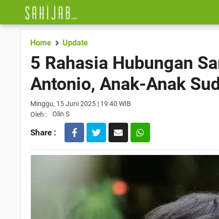
Home
Update
5 Rahasia Hubungan Sa
Antonio, Anak-Anak Su
Minggu, 15 Juni 2025 | 19:40 WIB
Olin S
Oleh :
Share :