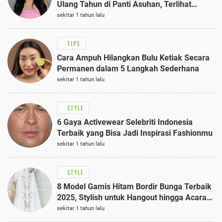
Ulang Tahun di Panti Asuhan, Terlihat
Anggun dengan Kaftan Cokelat
sekitar 1 tahun lalu
TIPS
Cara Ampuh Hilangkan Bulu Ketiak Secara
Permanen dalam 5 Langkah Sederhana
sekitar 1 tahun lalu
STYLE
6 Gaya Activewear Selebriti Indonesia
Terbaik yang Bisa Jadi Inspirasi Fashionmu
sekitar 1 tahun lalu
STYLE
8 Model Gamis Hitam Bordir Bunga Terbaik
2025, Stylish untuk Hangout hingga Acara
Semi-Formal
sekitar 1 tahun lalu