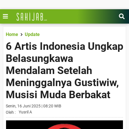
Home
Update
6 Artis Indonesia Ungkap
Belasungkawa
Mendalam Setelah
Meninggalnya Gustiwiw,
Musisi Muda Berbakat
Senin, 16 Juni 2025 | 08:20 WIB
Yusril A
Oleh :