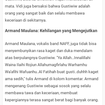
mata. Vidi juga bersaksi bahwa Gustiwiw adalah
orang yang sangat baik dan selalu membawa
keceriaan di sekitarnya.
Armand Maulana: Kehilangan yang Mengejutkan
Armand Maulana, vokalis band NAFF, juga tidak bisa
menyembunyikan rasa kaget dan duka mendalam
atas berpulangnya Gustiwiw. "Ya Allah…Innalillahi
Waina Ilaihi Rojiun Allahumagfirlahu Warhamhu
Wa’afihi Wafuanhu..Al Fatihah buat gusti..duhhh kaget
ama sedih," tulis Armand di kolom komentar. Armand
mengenang Gustiwiw sebagai sosok yang selalu
membawa tawa dan keceriaan, membuat
kepergiannya terasa sangat berat bagi banyak orang.