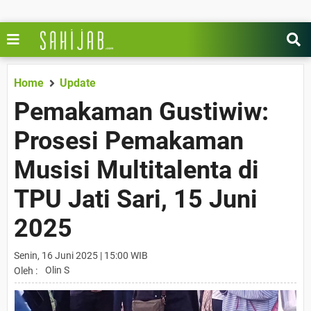
Home
Update
Pemakaman Gustiwiw:
Prosesi Pemakaman
Musisi Multitalenta di
TPU Jati Sari, 15 Juni
2025
Senin, 16 Juni 2025 | 15:00 WIB
Olin S
Oleh :