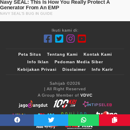
Ikuti kami di:
Peta Situs
Tentang Kami
Kontak Kami
Info Iklan
Pedoman Media Siber
Kebijakan Privasi
Disclaimer
Info Karir
Sahijab
©2026
| All Right Reserved
A Group Member of
VDVC