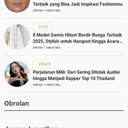
Terbaik yang Bisa Jadi Inspirasi Fashionmu
sekitar 1 tahun lalu
STYLE
8 Model Gamis Hitam Bordir Bunga Terbaik
2025, Stylish untuk Hangout hingga Acara
Semi-Formal
sekitar 1 tahun lalu
UPDATE
Perjalanan Milli: Dari Sering Ditolak Audisi
hingga Menjadi Rapper Top 10 Thailand
sekitar 1 tahun lalu
Obrolan