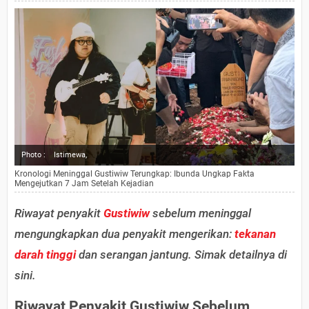
Photo :
Istimewa,
Kronologi Meninggal Gustiwiw Terungkap: Ibunda Ungkap Fakta
Mengejutkan 7 Jam Setelah Kejadian
Riwayat penyakit
Gustiwiw
sebelum meninggal
mengungkapkan dua penyakit mengerikan:
tekanan
darah tinggi
dan serangan jantung. Simak detailnya di
sini.
Riwayat Penyakit Gustiwiw Sebelum