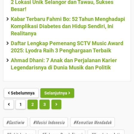
2 Lokasi Unik Selangor dan Tawau, Sukses
Besar!
Kabar Terbaru Fahmi Bo: 52 Tahun Menghadapi
Komplikasi Diabetes dan Hidup Sendiri, Ini
Realitanya
Daftar Lengkap Pemenang SCTV Music Award
2025: Lyodra Raih 3 Penghargaan Terbaik
Ahmad Dhani: 7 Anak dan Perjalanan Karier
Legendarisnya di Dunia Musik dan Politik
Sebelumnya
Selanjutnya
1
2
3
#Gustiwiw
#Musisi Indonesia
#Kematian Mendadak