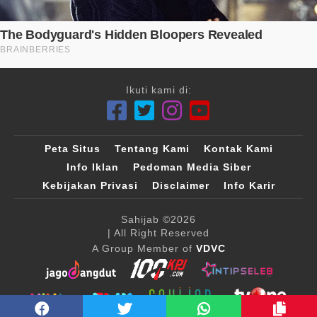
Ikuti kami di:
Peta Situs
Tentang Kami
Kontak Kami
Info Iklan
Pedoman Media Siber
Kebijakan Privasi
Disclaimer
Info Karir
Sahijab
©2026
| All Right Reserved
A Group Member of
VDVC