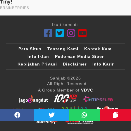
Ikuti kami di:
Peta Situs
Tentang Kami
Kontak Kami
Info Iklan
Pedoman Media Siber
Kebijakan Privasi
Disclaimer
Info Karir
Sahijab
©2026
| All Right Reserved
A Group Member of
VDVC