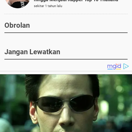
sekitar 1 tahun lalu
Obrolan
Jangan Lewatkan