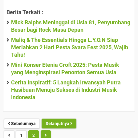
Berita Terkait :
Mick Ralphs Meninggal di Usia 81, Penyumbang
Besar bagi Rock Masa Depan
Maliq & The Essentials Hingga L.Y.O.N Siap
Meriahkan 2 Hari Pesta Svara Fest 2025, Wajib
Tahu!
Mini Konser Etenia Croft 2025: Pesta Musik
yang Menginspirasi Penonton Semua Usia
Cerita Inspiratif: 5 Langkah Irwansyah Putra
Hasibuan Menuju Sukses di Industri Musik
Indonesia
Sebelumnya
Selanjutnya
1
2