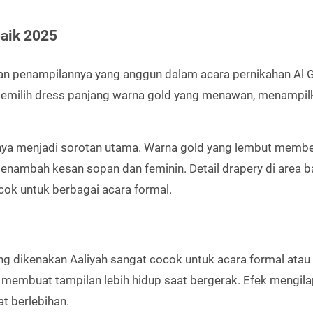
baik 2025
an penampilannya yang anggun dalam acara pernikahan Al G
 memilih dress panjang warna gold yang menawan, menampil
nnya menjadi sorotan utama. Warna gold yang lembut membe
nambah kesan sopan dan feminin. Detail drapery di area b
cok untuk berbagai acara formal.
ng dikenakan Aaliyah sangat cocok untuk acara formal atau
h membuat tampilan lebih hidup saat bergerak. Efek mengila
t berlebihan.