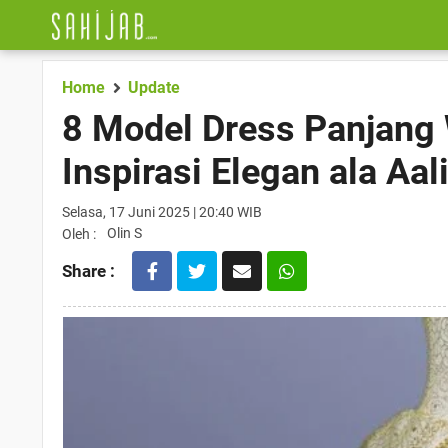
Home
Update
8 Model Dress Panjang 
Inspirasi Elegan ala Aa
Selasa, 17 Juni 2025 | 20:40 WIB
Olin S
Oleh :
Share :