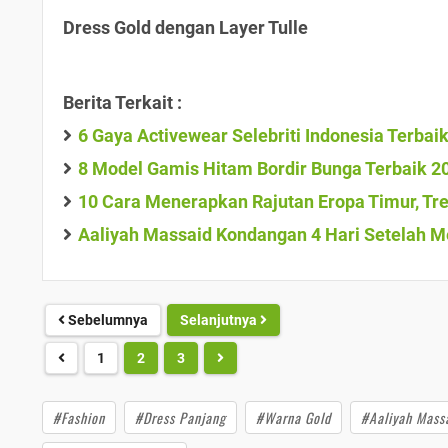
Dress Gold dengan Layer Tulle
Berita Terkait :
6 Gaya Activewear Selebriti Indonesia Terbai
8 Model Gamis Hitam Bordir Bunga Terbaik 2
10 Cara Menerapkan Rajutan Eropa Timur, Tre
Aaliyah Massaid Kondangan 4 Hari Setelah Me
Sebelumnya
Selanjutnya
1
2
3
#Fashion
#Dress Panjang
#Warna Gold
#Aaliyah Mass