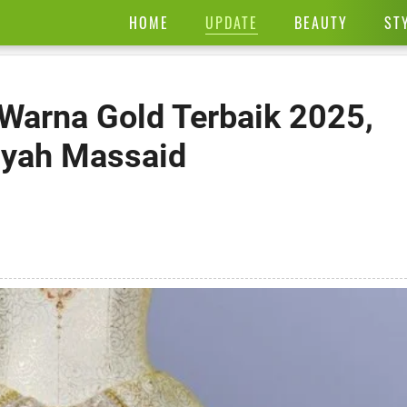
UPDATE
HOME
BEAUTY
ST
Warna Gold Terbaik 2025,
liyah Massaid