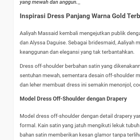
yang mewah dan anggun.
_
Inspirasi Dress Panjang Warna Gold Ter
Aaliyah Massaid kembali mengejutkan publik deng
dan Alyssa Daguise. Sebagai bridesmaid, Aaliyah
keanggunan dan elegansi yang tak terbantahkan.
Dress off-shoulder berbahan satin yang dikenaka
sentuhan mewah, sementara desain off-shoulder me
dan leher membuat dress ini semakin menonjol, co
Model Dress Off-Shoulder dengan Drapery
Model dress off-shoulder dengan detail drapery ya
formal. Kain satin yang jatuh mengikuti lekuk tubu
bahan satin memberikan kesan glamor tanpa terliha