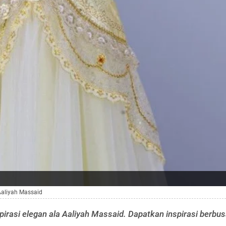
Aaliyah Massaid
pirasi elegan ala Aaliyah Massaid. Dapatkan inspirasi berbu