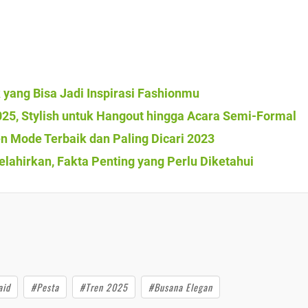
k yang Bisa Jadi Inspirasi Fashionmu
025, Stylish untuk Hangout hingga Acara Semi-Formal
n Mode Terbaik dan Paling Dicari 2023
lahirkan, Fakta Penting yang Perlu Diketahui
aid
#Pesta
#Tren 2025
#Busana Elegan