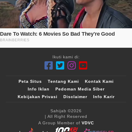
Ikuti kami di:
Peta Situs
Tentang Kami
Kontak Kami
Info Iklan
Pedoman Media Siber
Kebijakan Privasi
Disclaimer
Info Karir
Sahijab
©2026
| All Right Reserved
A Group Member of
VDVC