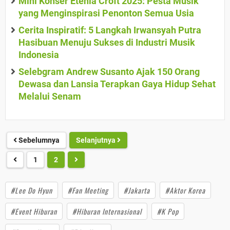
Mini Konser Etenia Croft 2025: Pesta Musik
yang Menginspirasi Penonton Semua Usia
Cerita Inspiratif: 5 Langkah Irwansyah Putra
Hasibuan Menuju Sukses di Industri Musik
Indonesia
Selebgram Andrew Susanto Ajak 150 Orang
Dewasa dan Lansia Terapkan Gaya Hidup Sehat
Melalui Senam
Sebelumnya
Selanjutnya
1
2
#Lee Do Hyun
#Fan Meeting
#Jakarta
#Aktor Korea
#Event Hiburan
#Hiburan Internasional
#K Pop