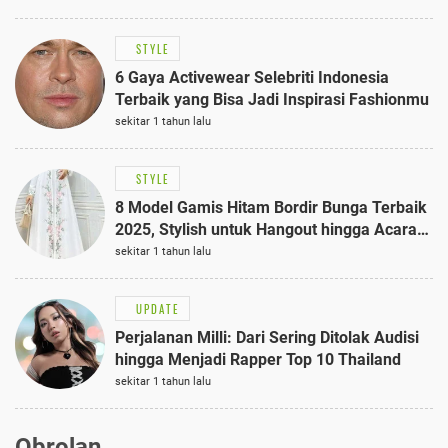
STYLE
6 Gaya Activewear Selebriti Indonesia
Terbaik yang Bisa Jadi Inspirasi Fashionmu
sekitar 1 tahun lalu
STYLE
8 Model Gamis Hitam Bordir Bunga Terbaik
2025, Stylish untuk Hangout hingga Acara
Semi-Formal
sekitar 1 tahun lalu
UPDATE
Perjalanan Milli: Dari Sering Ditolak Audisi
hingga Menjadi Rapper Top 10 Thailand
sekitar 1 tahun lalu
Obrolan