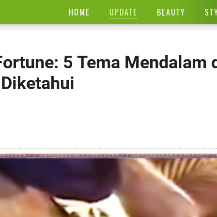
UPDATE
HOME
BEAUTY
ST
Fortune: 5 Tema Mendalam d
 Diketahui