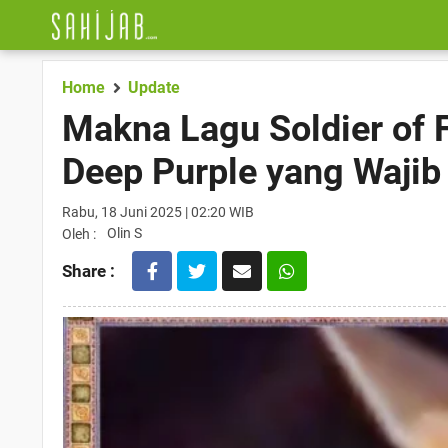
Home
Update
Makna Lagu Soldier of 
Deep Purple yang Wajib
Rabu, 18 Juni 2025 | 02:20 WIB
Olin S
Oleh :
Share :