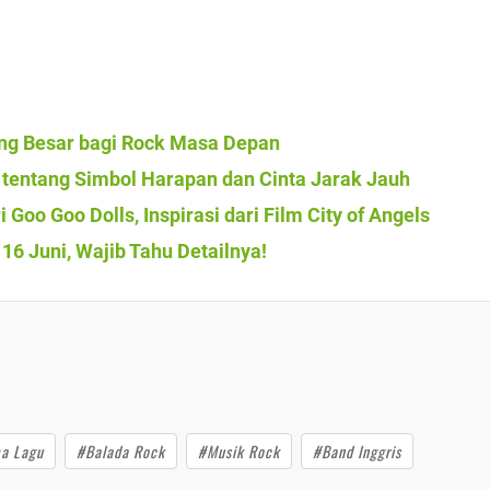
ang Besar bagi Rock Masa Depan
 tentang Simbol Harapan dan Cinta Jarak Jauh
 Goo Goo Dolls, Inspirasi dari Film City of Angels
16 Juni, Wajib Tahu Detailnya!
a Lagu
#Balada Rock
#Musik Rock
#Band Inggris