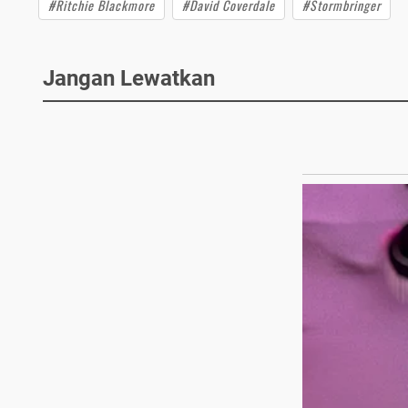
#Ritchie Blackmore
#David Coverdale
#Stormbringer
Jangan Lewatkan