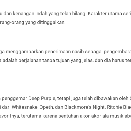
lu dan kenangan indah yang telah hilang. Karakter utama ser
orang-orang yang ditinggalkan.
 juga menggambarkan penerimaan nasib sebagai pengembara
dalah perjalanan tanpa tujuan yang jelas, dan dia harus te
an penggemar Deep Purple, tetapi juga telah dibawakan oleh
i dari Whitesnake, Opeth, dan Blackmore's Night. Ritchie B
favoritnya, terutama karena sentuhan akor-akor ala musik a