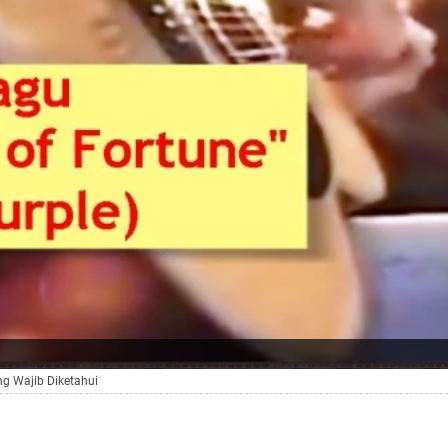
ng Wajib Diketahui