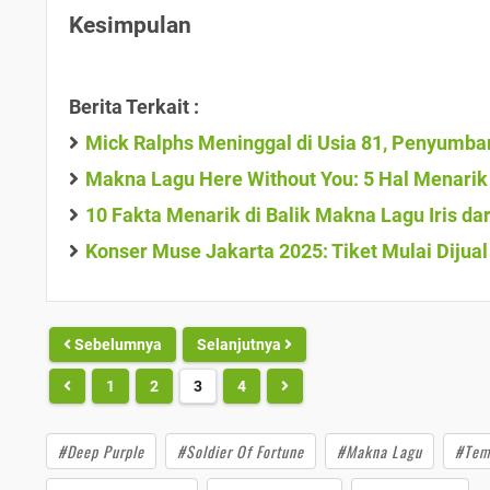
Kesimpulan
Berita Terkait :
Mick Ralphs Meninggal di Usia 81, Penyumb
Makna Lagu Here Without You: 5 Hal Menarik
10 Fakta Menarik di Balik Makna Lagu Iris dari
Konser Muse Jakarta 2025: Tiket Mulai Dijual 
Sebelumnya
Selanjutnya
1
2
3
4
#Deep Purple
#Soldier Of Fortune
#Makna Lagu
#Tem