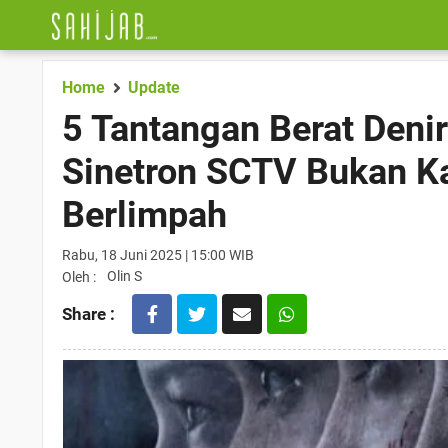
Home
Update
5 Tantangan Berat Deni
Sinetron SCTV Bukan Ka
Berlimpah
Rabu, 18 Juni 2025 | 15:00 WIB
Olin S
Oleh :
Share :