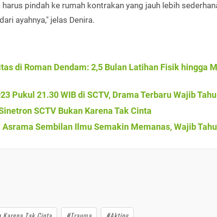
harus pindah ke rumah kontrakan yang jauh lebih sederhan
ari ayahnya," jelas Denira.
itas di Roman Dendam: 2,5 Bulan Latihan Fisik hingga 
023 Pukul 21.30 WIB di SCTV, Drama Terbaru Wajib Tahu
i Sinetron SCTV Bukan Karena Tak Cinta
rik Asrama Sembilan Ilmu Semakin Memanas, Wajib Tahu
 Karena Tak Cinta
#Trauma
#Akting