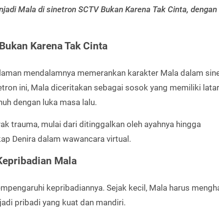
jadi Mala di sinetron SCTV Bukan Karena Tak Cinta, dengan
Bukan Karena Tak Cinta
ngalaman mendalamnya memerankan karakter Mala dalam sin
tron ini, Mala diceritakan sebagai sosok yang memiliki lata
uh dengan luka masa lalu.
ak trauma, mulai dari ditinggalkan oleh ayahnya hingga
kap Denira dalam wawancara virtual.
epribadian Mala
mpengaruhi kepribadiannya. Sejak kecil, Mala harus mengh
di pribadi yang kuat dan mandiri.