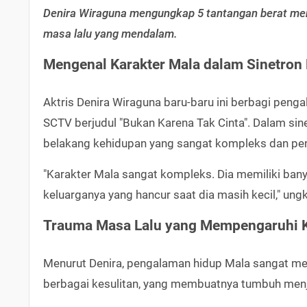
Denira Wiraguna mengungkap 5 tantangan berat men
masa lalu yang mendalam.
Mengenal Karakter Mala dalam Sinetron 
Aktris Denira Wiraguna baru-baru ini berbagi pe
SCTV berjudul "Bukan Karena Tak Cinta". Dalam sine
belakang kehidupan yang sangat kompleks dan pen
"Karakter Mala sangat kompleks. Dia memiliki bany
keluarganya yang hancur saat dia masih kecil," ung
Trauma Masa Lalu yang Mempengaruhi K
Menurut Denira, pengalaman hidup Mala sangat me
berbagai kesulitan, yang membuatnya tumbuh menja