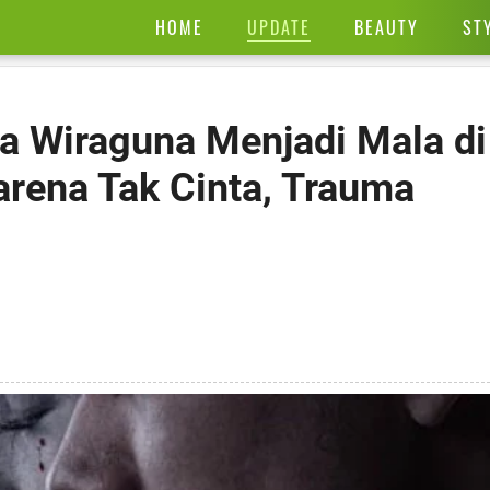
UPDATE
HOME
BEAUTY
ST
ra Wiraguna Menjadi Mala di
rena Tak Cinta, Trauma