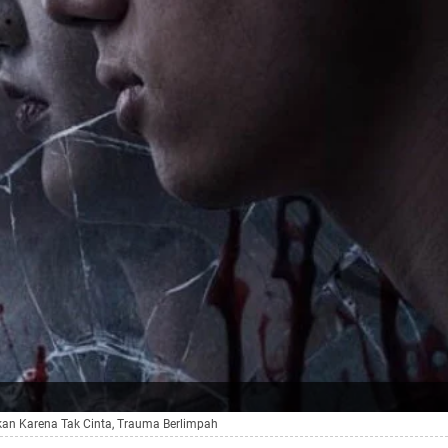
kan Karena Tak Cinta, Trauma Berlimpah