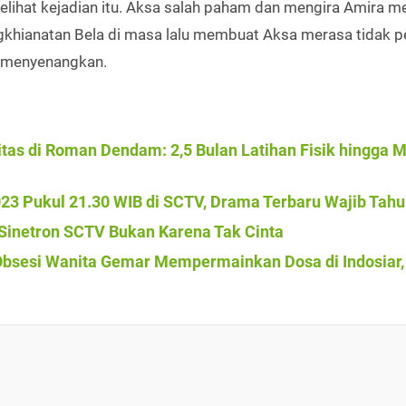
ihat kejadian itu. Aksa salah paham dan mengira Amira me
khianatan Bela di masa lalu membuat Aksa merasa tidak p
g menyenangkan.
itas di Roman Dendam: 2,5 Bulan Latihan Fisik hingga 
023 Pukul 21.30 WIB di SCTV, Drama Terbaru Wajib Tahu
i Sinetron SCTV Bukan Karena Tak Cinta
 Obsesi Wanita Gemar Mempermainkan Dosa di Indosiar,