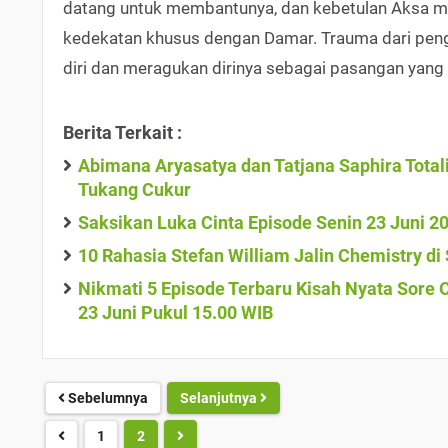
datang untuk membantunya, dan kebetulan Aksa mel
kedekatan khusus dengan Damar. Trauma dari peng
diri dan meragukan dirinya sebagai pasangan yan
Berita Terkait :
Abimana Aryasatya dan Tatjana Saphira Total
Tukang Cukur
Saksikan Luka Cinta Episode Senin 23 Juni 2
10 Rahasia Stefan William Jalin Chemistry d
Nikmati 5 Episode Terbaru Kisah Nyata Sore
23 Juni Pukul 15.00 WIB
Sebelumnya
Selanjutnya
1
2