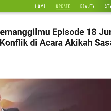
UPDATE
HOME
BEAUTY
ST
Memanggilmu Episode 18 Jun
Konflik di Acara Akikah Sas