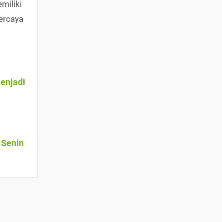
miliki
ercaya
Menjadi
 Senin