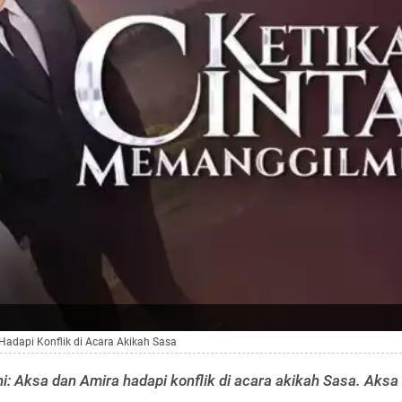
Hadapi Konflik di Acara Akikah Sasa
: Aksa dan Amira hadapi konflik di acara akikah Sasa. Aksa