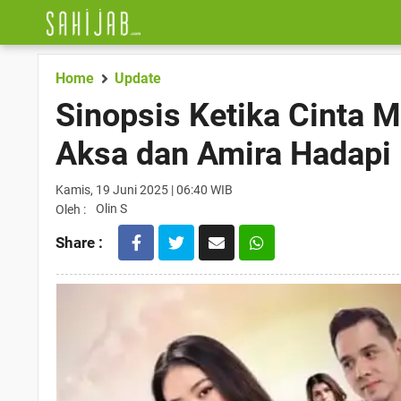
Home
Update
Sinopsis Ketika Cinta 
Aksa dan Amira Hadapi 
Kamis, 19 Juni 2025 | 06:40 WIB
Olin S
Oleh :
Share :