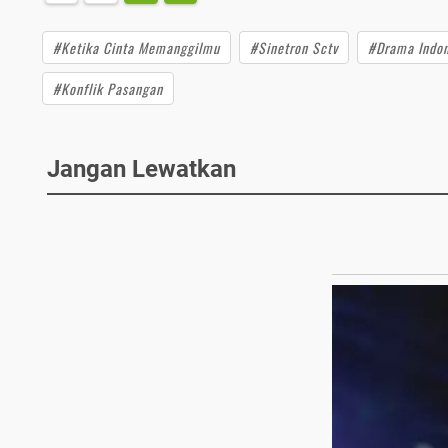
#Ketika Cinta Memanggilmu
#Sinetron Sctv
#Drama Indon
#Konflik Pasangan
Jangan Lewatkan