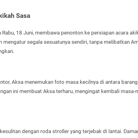
kikah Sasa
a Rabu, 18 Juni, membawa penonton ke persiapan acara aki
m mengatur segala sesuatunya sendiri, tanpa melibatkan Am
ngkan.
antor, Aksa menemukan foto masa kecilnya di antara barang
nangan ini membuat Aksa terharu, mengingat kembali masa
kesulitan dengan roda stroller yang terjebak di lantai. Dama