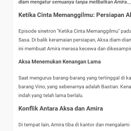
diam mengatur semuanya tanpa melibatkan Amira.
_
Ketika Cinta Memanggilmu: Persiapan A
Episode sinetron "Ketika Cinta Memanggilmu" pad
Sasa. Di balik keramaian persiapan, Aksa diam-dia
ini membuat Amira merasa kecewa dan dikesampi
Aksa Menemukan Kenangan Lama
Saat mengurus barang-barang yang tertinggal di k
barang Vino, yang sebenarnya adalah Bastian. Ke
indah yang telah lama berlalu.
Konflik Antara Aksa dan Amira
Di tempat lain, Amira tiba di kantor dan mengalami 