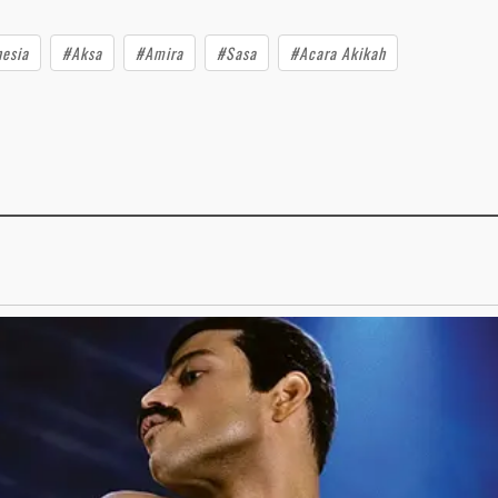
esia
#Aksa
#Amira
#Sasa
#Acara Akikah