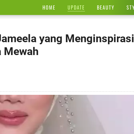
UPDATE
HOME
BEAUTY
ST
Jameela yang Menginspirasi
ga Mewah