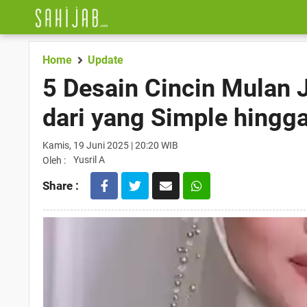
Home
Update
5 Desain Cincin Mulan 
dari yang Simple hing
Kamis, 19 Juni 2025 | 20:20 WIB
Yusril A
Oleh :
Share :