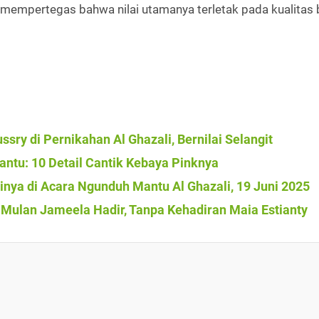
 mempertegas bahwa nilai utamanya terletak pada kualitas 
sry di Pernikahan Al Ghazali, Bernilai Selangit
antu: 10 Detail Cantik Kebaya Pinknya
ya di Acara Ngunduh Mantu Al Ghazali, 19 Juni 2025
Mulan Jameela Hadir, Tanpa Kehadiran Maia Estianty