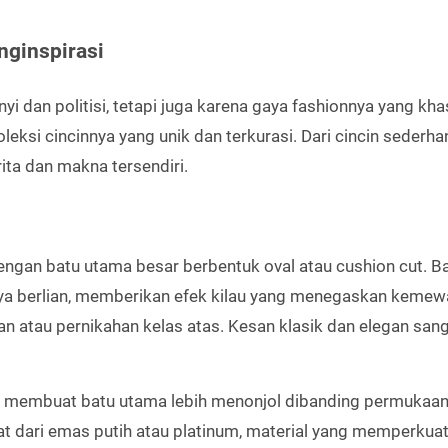
nginspirasi
 dan politisi, tetapi juga karena gaya fashionnya yang kha
leksi cincinnya yang unik dan terkurasi. Dari cincin sederha
ita dan makna tersendiri.
 dengan batu utama besar berbentuk oval atau cushion cut. B
aknya berlian, memberikan efek kilau yang menegaskan kemew
n atau pernikahan kelas atas. Kesan klasik dan elegan san
ng membuat batu utama lebih menonjol dibanding permukaan 
 dari emas putih atau platinum, material yang memperkuat 