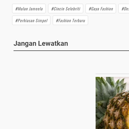
#Mulan Jameela
#Cincin Selebriti
#Gaya Fashion
#Des
#Perhiasan Simpel
#Fashion Terbaru
Jangan Lewatkan