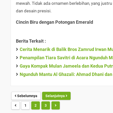
mewah. Tidak ada ornamen berlebihan, yang justru
dan desain presisi.
Cincin Biru dengan Potongan Emerald
Berita Terkait :
Cerita Menarik di Balik Bros Zamrud Irwan Mus
Penampilan Tiara Savitri di Acara Ngunduh M
Gaya Kompak Mulan Jameela dan Kedua Putrin
Ngunduh Mantu Al Ghazali: Ahmad Dhani dan 
Sebelumnya
Selanjutnya
1
2
3