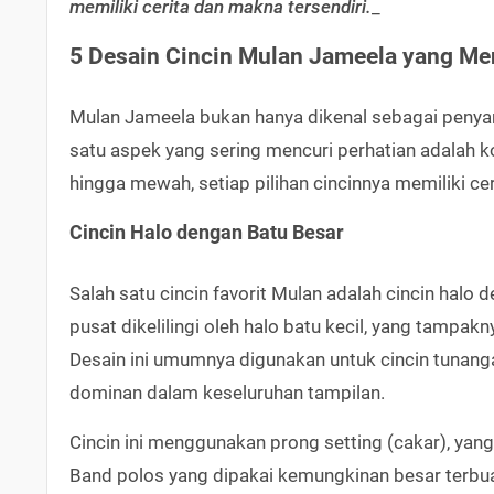
memiliki cerita dan makna tersendiri.
_
5 Desain Cincin Mulan Jameela yang Me
Mulan Jameela bukan hanya dikenal sebagai penyanyi
satu aspek yang sering mencuri perhatian adalah ko
hingga mewah, setiap pilihan cincinnya memiliki cer
Cincin Halo dengan Batu Besar
Salah satu cincin favorit Mulan adalah cincin halo
pusat dikelilingi oleh halo batu kecil, yang tamp
Desain ini umumnya digunakan untuk cincin tunanga
dominan dalam keseluruhan tampilan.
Cincin ini menggunakan prong setting (cakar), ya
Band polos yang dipakai kemungkinan besar terbuat