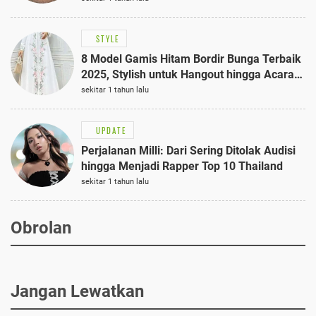
STYLE
8 Model Gamis Hitam Bordir Bunga Terbaik
2025, Stylish untuk Hangout hingga Acara
Semi-Formal
sekitar 1 tahun lalu
UPDATE
Perjalanan Milli: Dari Sering Ditolak Audisi
hingga Menjadi Rapper Top 10 Thailand
sekitar 1 tahun lalu
Obrolan
Jangan Lewatkan