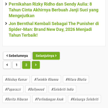
Pernikahan Rizky Ridho dan Sendy Aulia: 8
Tahun Cinta Akhirnya Berbuah Janji Suci yang
Mengejutkan
Jon Bernthal Kembali Sebagai The Punisher di
Spider-Man: Brand New Day, 2026 Menjadi
Tahun Terbaik!
Sebelumnya
Selanjutnya
1
2
#Akshay Kumar
#Twinkle Khanna
#Nitara Bhatia
#Paparazzi
#Bollywood
#Selebriti India
#Berita Hiburan
#Perlindungan Anak
#Keluarga Selebriti