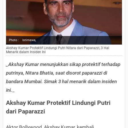
Photo :
Istimewa,
Akshay Kumar Protektif Lindungi Putri Nitara dari Paparazzi, 3 Hal
Menarik dalam Insiden Ini
_Akshay Kumar menunjukkan sikap protektif terhadap
putrinya, Nitara Bhatia, saat disorot paparazzi di
bandara Mumbai. Simak 3 hal menarik dalam insiden
ini.
_
Akshay Kumar Protektif Lindungi Putri
dari Paparazzi
Aktor Bollywood, Akshay Kumar, kembali