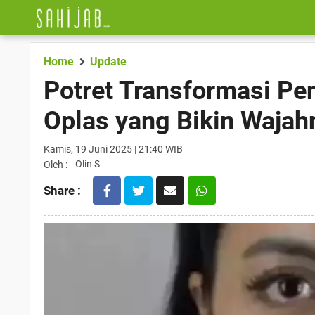
Home
Update
Potret Transformasi Pe
Oplas yang Bikin Wajah
Kamis, 19 Juni 2025 | 21:40 WIB
Olin S
Oleh :
Share :