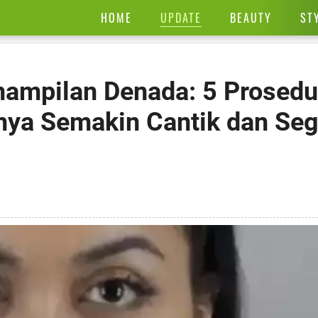
UPDATE
HOME
BEAUTY
ST
nampilan Denada: 5 Prosedu
nya Semakin Cantik dan Seg