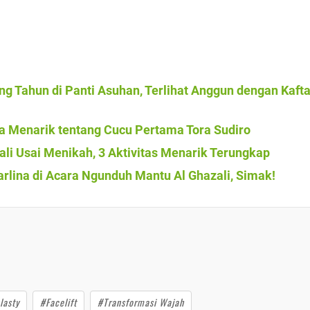
g Tahun di Panti Asuhan, Terlihat Anggun dengan Kaft
a Menarik tentang Cucu Pertama Tora Sudiro
ali Usai Menikah, 3 Aktivitas Menarik Terungkap
arlina di Acara Ngunduh Mantu Al Ghazali, Simak!
lasty
#Facelift
#Transformasi Wajah