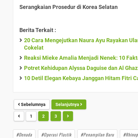
Serangkaian Prosedur di Korea Selatan
Berita Terkait :
20 Cara Mengejutkan Naura Ayu Rayakan Ulan
Cokelat
Reaksi Mieke Amalia Menjadi Nenek: 10 Fakt
Potret Kehidupan Alyssa Daguise dan Al Ghaz
10 Detil Elegan Kebaya Janggan Hitam Fitri C
Sebelumnya
Selanjutnya
1
2
3
#Denada
#Operasi Plastik
#Penampilan Baru
#Rhinop