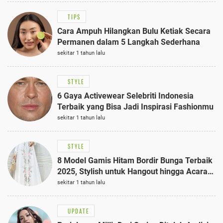
TIPS
Cara Ampuh Hilangkan Bulu Ketiak Secara
Permanen dalam 5 Langkah Sederhana
sekitar 1 tahun lalu
STYLE
6 Gaya Activewear Selebriti Indonesia
Terbaik yang Bisa Jadi Inspirasi Fashionmu
sekitar 1 tahun lalu
STYLE
8 Model Gamis Hitam Bordir Bunga Terbaik
2025, Stylish untuk Hangout hingga Acara
Semi-Formal
sekitar 1 tahun lalu
UPDATE