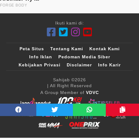
Ikuti kami di:
Peta Situs
Tentang Kami
Kontak Kami
Info Iklan
Pedoman Media Siber
Kebijakan Privasi
Disclaimer
Info Karir
Sahijab
©2026
| All Right Reserved
A Group Member of
VDVC