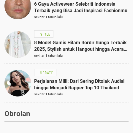
6 Gaya Activewear Selebriti Indonesia
Terbaik yang Bisa Jadi Inspirasi Fashionmu
sekitar 1 tahun lalu
STYLE
8 Model Gamis Hitam Bordir Bunga Terbaik
2025, Stylish untuk Hangout hingga Acara
Semi-Formal
sekitar 1 tahun lalu
UPDATE
Perjalanan Milli: Dari Sering Ditolak Audisi
hingga Menjadi Rapper Top 10 Thailand
sekitar 1 tahun lalu
Obrolan