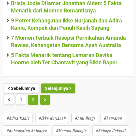
Brisia Jodie Dilamar Jonathan Alden: 5 Fakta
Menarik dari Momen Romantisnya
9 Potret Kehangatan Ikke Nurjanah dan Adira
Kania, Kompak dan Penuh Kasih Sayang
7 Momen Terbaik Resepsi Pernikahan Amanda
Rawles, Kehangatan Bersama Ayah Australia
5 Fakta Menarik tentang Lamaran Davika
Hoorne oleh Ter Chantavit yang Bikin Baper
Sebelumnya
Selanjutnya
1
2
#Adira Kania
#Ikke Nurjanah
#Aldi Bragi
#Lamaran
#Kehangatan Keluarga
#Momen Bahagia
#Kebaya Cokelat