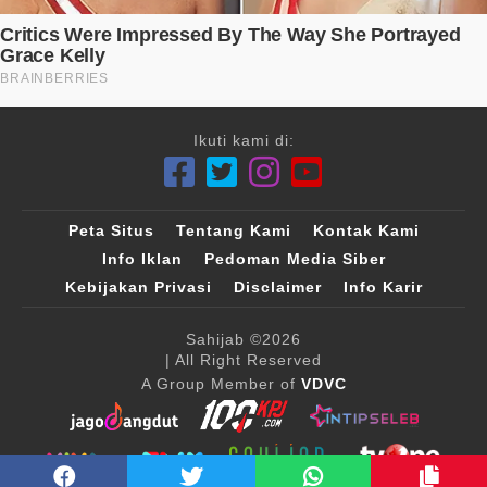
Ikuti kami di:
Peta Situs
Tentang Kami
Kontak Kami
Info Iklan
Pedoman Media Siber
Kebijakan Privasi
Disclaimer
Info Karir
Sahijab
©2026
| All Right Reserved
A Group Member of
VDVC