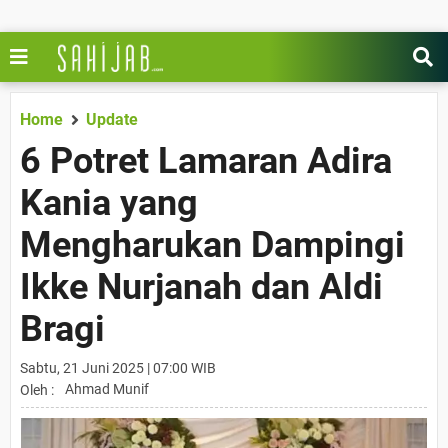
Home
Update
6 Potret Lamaran Adira
Kania yang
Mengharukan Dampingi
Ikke Nurjanah dan Aldi
Bragi
Sabtu, 21 Juni 2025 | 07:00 WIB
Ahmad Munif
Oleh :