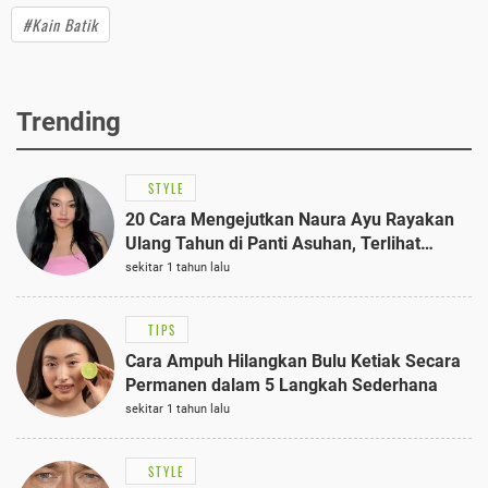
#Kain Batik
Trending
STYLE
20 Cara Mengejutkan Naura Ayu Rayakan
Ulang Tahun di Panti Asuhan, Terlihat
Anggun dengan Kaftan Cokelat
sekitar 1 tahun lalu
TIPS
Cara Ampuh Hilangkan Bulu Ketiak Secara
Permanen dalam 5 Langkah Sederhana
sekitar 1 tahun lalu
STYLE