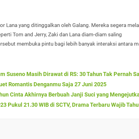
tor Lana yang ditinggalkan oleh Galang. Mereka segera mel
eperti Tom and Jerry, Zaki dan Lana diam-diam saling
rsebut membuka pintu bagi lebih banyak interaksi antara m
dam Suseno Masih Dirawat di RS: 30 Tahun Tak Pernah Sa
uet Romantis Denganmu Saja 27 Juni 2025
ahun Cinta Akhirnya Berbuah Janji Suci yang Mengejutk
023 Pukul 21.30 WIB di SCTV, Drama Terbaru Wajib Tahu