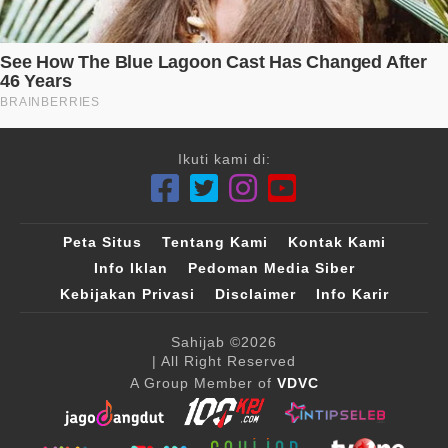
Ikuti kami di:
Peta Situs
Tentang Kami
Kontak Kami
Info Iklan
Pedoman Media Siber
Kebijakan Privasi
Disclaimer
Info Karir
Sahijab
©2026
| All Right Reserved
A Group Member of
VDVC