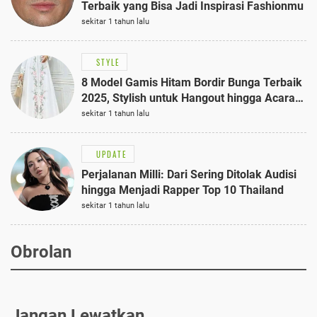
Terbaik yang Bisa Jadi Inspirasi Fashionmu
sekitar 1 tahun lalu
STYLE
8 Model Gamis Hitam Bordir Bunga Terbaik
2025, Stylish untuk Hangout hingga Acara
Semi-Formal
sekitar 1 tahun lalu
UPDATE
Perjalanan Milli: Dari Sering Ditolak Audisi
hingga Menjadi Rapper Top 10 Thailand
sekitar 1 tahun lalu
Obrolan
Jangan Lewatkan