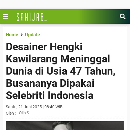
Home
Update
Desainer Hengki
Kawilarang Meninggal
Dunia di Usia 47 Tahun,
Busananya Dipakai
Selebriti Indonesia
Sabtu, 21 Juni 2025 | 08:40 WIB
Olin S
Oleh :