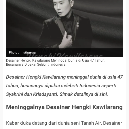
Photo :
Istimewa,
Desainer Hengki Kawilarang Meninggal Dunia di Usia 47 Tahun,
Busananya Dipakai Selebriti Indonesia
Desainer Hengki Kawilarang meninggal dunia di usia 47
tahun, busananya dipakai selebriti Indonesia seperti
Syahrini dan Krisdayanti. Simak detailnya di sini.
Meninggalnya Desainer Hengki Kawilarang
Kabar duka datang dari dunia seni Tanah Air. Desainer