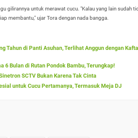
 gilirannya untuk merawat cucu. "Kalau yang lain sudah ti
siap membantu," ujar Tora dengan nada bangga.
g Tahun di Panti Asuhan, Terlihat Anggun dengan Kaft
ama 6 Bulan di Rutan Pondok Bambu, Terungkap!
i Sinetron SCTV Bukan Karena Tak Cinta
pesial untuk Cucu Pertamanya, Termasuk Meja DJ