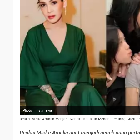
Photo :
Istimewa,
Reaksi Mieke Amalia Menjadi Nenek: 10 Fakta Menarik tentang Cucu P
Reaksi Mieke Amalia saat menjadi nenek cucu pertam