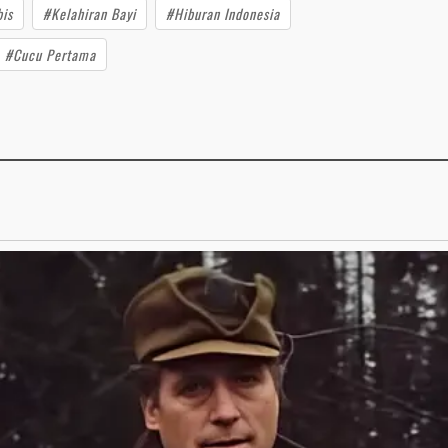
bis
#Kelahiran Bayi
#Hiburan Indonesia
#Cucu Pertama