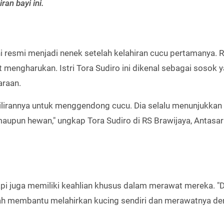
an bayi ini.
kini resmi menjadi nenek setelah kelahiran cucu pertamanya. 
 mengharukan. Istri Tora Sudiro ini dikenal sebagai sosok 
araan.
gilirannya untuk menggendong cucu. Dia selalu menunjukkan
upun hewan," ungkap Tora Sudiro di RS Brawijaya, Antasari
pi juga memiliki keahlian khusus dalam merawat mereka. "D
rnah membantu melahirkan kucing sendiri dan merawatnya d