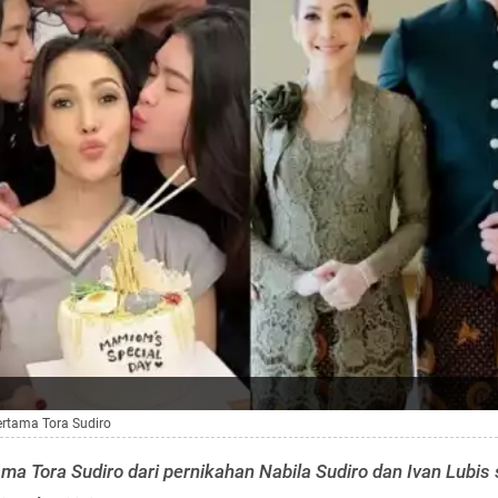
ertama Tora Sudiro
a Tora Sudiro dari pernikahan Nabila Sudiro dan Ivan Lubis