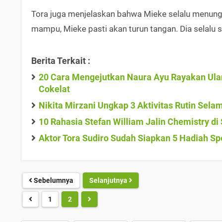
Tora juga menjelaskan bahwa Mieke selalu menunggu
mampu, Mieke pasti akan turun tangan. Dia selalu 
Berita Terkait :
20 Cara Mengejutkan Naura Ayu Rayakan Ulan
Cokelat
Nikita Mirzani Ungkap 3 Aktivitas Rutin Sel
10 Rahasia Stefan William Jalin Chemistry d
Aktor Tora Sudiro Sudah Siapkan 5 Hadiah S
Sebelumnya
Selanjutnya
1
2