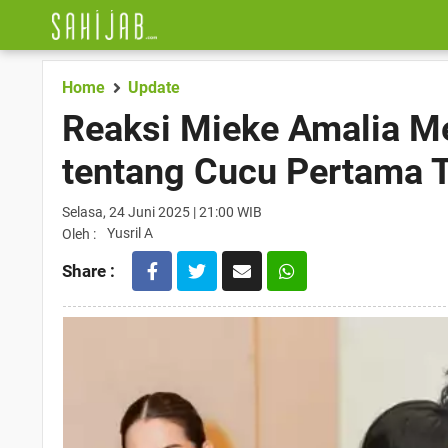
Home
Update
Reaksi Mieke Amalia Me
tentang Cucu Pertama T
Selasa, 24 Juni 2025 | 21:00 WIB
Yusril A
Oleh :
Share :