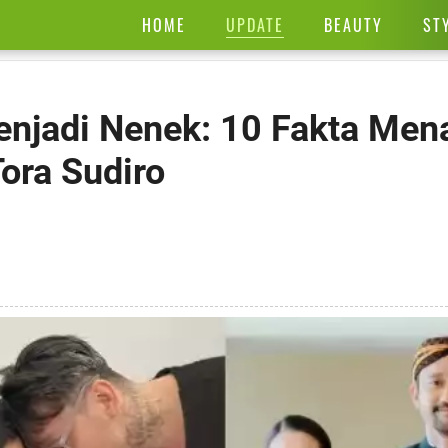
UPDATE
HOME
BEAUTY
ST
njadi Nenek: 10 Fakta Mena
ora Sudiro