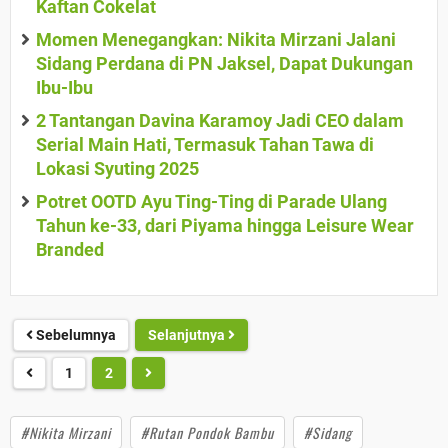
Kaftan Cokelat
Momen Menegangkan: Nikita Mirzani Jalani
Sidang Perdana di PN Jaksel, Dapat Dukungan
Ibu-Ibu
2 Tantangan Davina Karamoy Jadi CEO dalam
Serial Main Hati, Termasuk Tahan Tawa di
Lokasi Syuting 2025
Potret OOTD Ayu Ting-Ting di Parade Ulang
Tahun ke-33, dari Piyama hingga Leisure Wear
Branded
Sebelumnya
Selanjutnya
1
2
#Nikita Mirzani
#Rutan Pondok Bambu
#Sidang