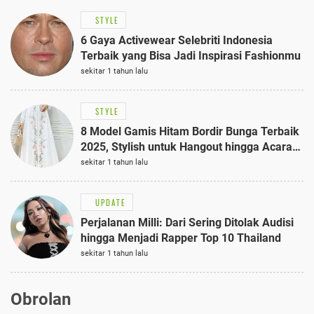
STYLE
6 Gaya Activewear Selebriti Indonesia
Terbaik yang Bisa Jadi Inspirasi Fashionmu
sekitar 1 tahun lalu
STYLE
8 Model Gamis Hitam Bordir Bunga Terbaik
2025, Stylish untuk Hangout hingga Acara
Semi-Formal
sekitar 1 tahun lalu
UPDATE
Perjalanan Milli: Dari Sering Ditolak Audisi
hingga Menjadi Rapper Top 10 Thailand
sekitar 1 tahun lalu
Obrolan