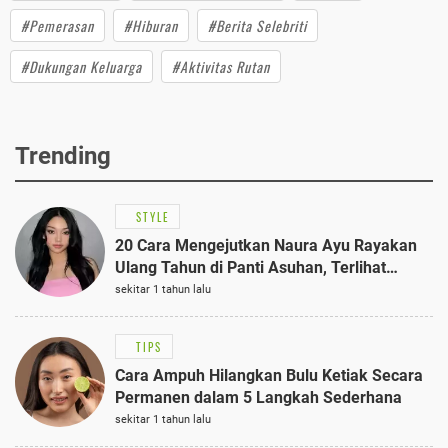
#Pemerasan
#Hiburan
#Berita Selebriti
#Dukungan Keluarga
#Aktivitas Rutan
Trending
STYLE
20 Cara Mengejutkan Naura Ayu Rayakan
Ulang Tahun di Panti Asuhan, Terlihat
Anggun dengan Kaftan Cokelat
sekitar 1 tahun lalu
TIPS
Cara Ampuh Hilangkan Bulu Ketiak Secara
Permanen dalam 5 Langkah Sederhana
sekitar 1 tahun lalu