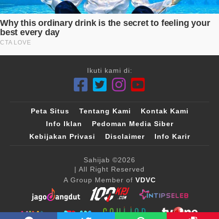
Ikuti kami di:
Peta Situs
Tentang Kami
Kontak Kami
Info Iklan
Pedoman Media Siber
Kebijakan Privasi
Disclaimer
Info Karir
Sahijab
©2026
| All Right Reserved
A Group Member of
VDVC