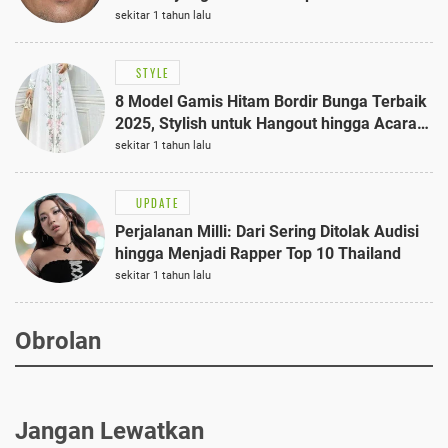
sekitar 1 tahun lalu
STYLE
8 Model Gamis Hitam Bordir Bunga Terbaik
2025, Stylish untuk Hangout hingga Acara
Semi-Formal
sekitar 1 tahun lalu
UPDATE
Perjalanan Milli: Dari Sering Ditolak Audisi
hingga Menjadi Rapper Top 10 Thailand
sekitar 1 tahun lalu
Obrolan
Jangan Lewatkan