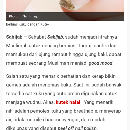
Photo :
Nailitmag,
Berhias Kuku dengan Kutek
Sahijab
– Sahabat
Sahijab
, sudah menjadi fitrahnya
Muslimah untuk senang berhias. Tampil cantik dan
memukau dari ujung rambut hingga ujung kaki, dapat
membuat seorang Muslimah menjadi
good mood
.
Salah satu yang menarik perhatian dan kerap bikin
gemes adalah menghias kuku. Saat ini, sudah banyak
tersedia cat kuku yang auto aman digunakan untuk
menjaga wudhu. Alias,
kutek halal
. Yang menarik
nih, adalah pemoles kuku yang breathable, menyerap
air, tidak memiliki bau menyengat, dan mudah
dikelupas yang disebut
peel off nail polish
.