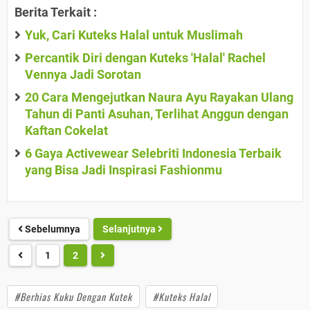
Berita Terkait :
Yuk, Cari Kuteks Halal untuk Muslimah
Percantik Diri dengan Kuteks 'Halal' Rachel
Vennya Jadi Sorotan
20 Cara Mengejutkan Naura Ayu Rayakan Ulang
Tahun di Panti Asuhan, Terlihat Anggun dengan
Kaftan Cokelat
6 Gaya Activewear Selebriti Indonesia Terbaik
yang Bisa Jadi Inspirasi Fashionmu
Sebelumnya
Selanjutnya
1
2
#Berhias Kuku Dengan Kutek
#Kuteks Halal