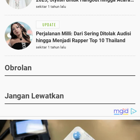
Semi-Formal
sekitar 1 tahun lalu
UPDATE
Perjalanan Milli: Dari Sering Ditolak Audisi
hingga Menjadi Rapper Top 10 Thailand
sekitar 1 tahun lalu
Obrolan
Jangan Lewatkan