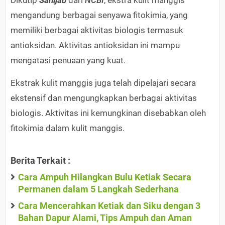
Dikutip
Sahijab
dari
NCBI
, ekstra kulit manggis
mengandung berbagai senyawa fitokimia, yang
memiliki berbagai aktivitas biologis termasuk
antioksidan. Aktivitas antioksidan ini mampu
mengatasi penuaan yang kuat.
Ekstrak kulit manggis juga telah dipelajari secara
ekstensif dan mengungkapkan berbagai aktivitas
biologis. Aktivitas ini kemungkinan disebabkan oleh
fitokimia dalam kulit manggis.
Berita Terkait :
Cara Ampuh Hilangkan Bulu Ketiak Secara
Permanen dalam 5 Langkah Sederhana
Cara Mencerahkan Ketiak dan Siku dengan 3
Bahan Dapur Alami, Tips Ampuh dan Aman