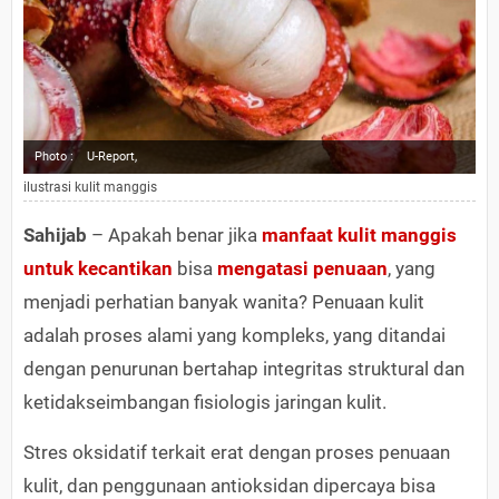
Photo :
U-Report,
ilustrasi kulit manggis
Sahijab
– Apakah benar jika
manfaat kulit manggis
untuk kecantikan
bisa
mengatasi penuaan
, yang
menjadi perhatian banyak wanita? Penuaan kulit
adalah proses alami yang kompleks, yang ditandai
dengan penurunan bertahap integritas struktural dan
ketidakseimbangan fisiologis jaringan kulit.
Stres oksidatif terkait erat dengan proses penuaan
kulit, dan penggunaan antioksidan dipercaya bisa