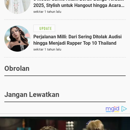
2025, Stylish untuk Hangout hingga Acara
Semi-Formal
sekitar 1 tahun lalu
UPDATE
Perjalanan Milli: Dari Sering Ditolak Audisi
hingga Menjadi Rapper Top 10 Thailand
sekitar 1 tahun lalu
Obrolan
Jangan Lewatkan