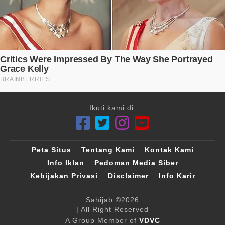
Ikuti kami di:
Peta Situs
Tentang Kami
Kontak Kami
Info Iklan
Pedoman Media Siber
Kebijakan Privasi
Disclaimer
Info Karir
Sahijab
©2026
| All Right Reserved
A Group Member of
VDVC