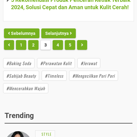
2024, Solusi Cepat dan Aman untuk Kulit Cerah!
Sebelumnya
Selanjutnya
1
2
3
4
5
#Baking Soda
#Perawatan Kulit
#Jerawat
#Sahijab Beauty
#Timeless
#Mengecilkan Pori Pori
#Mencerahkan Wajah
Trending
STYLE