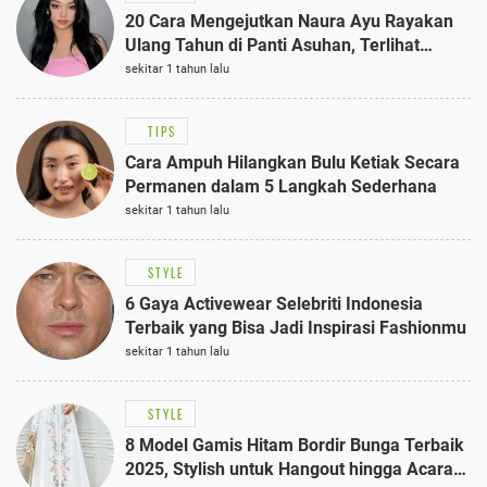
20 Cara Mengejutkan Naura Ayu Rayakan
Ulang Tahun di Panti Asuhan, Terlihat
Anggun dengan Kaftan Cokelat
sekitar 1 tahun lalu
TIPS
Cara Ampuh Hilangkan Bulu Ketiak Secara
Permanen dalam 5 Langkah Sederhana
sekitar 1 tahun lalu
STYLE
6 Gaya Activewear Selebriti Indonesia
Terbaik yang Bisa Jadi Inspirasi Fashionmu
sekitar 1 tahun lalu
STYLE
8 Model Gamis Hitam Bordir Bunga Terbaik
2025, Stylish untuk Hangout hingga Acara