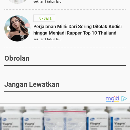
Semi-Formal
sekitar 1 tahun lalu
UPDATE
Perjalanan Milli: Dari Sering Ditolak Audisi
hingga Menjadi Rapper Top 10 Thailand
sekitar 1 tahun lalu
Obrolan
Jangan Lewatkan