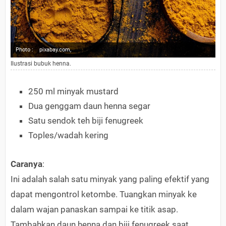
Photo :
pixabay.com,
Ilustrasi bubuk henna.
250 ml minyak mustard
Dua genggam daun henna segar
Satu sendok teh biji fenugreek
Toples/wadah kering
Caranya
:
Ini adalah salah satu minyak yang paling efektif yang
dapat mengontrol ketombe. Tuangkan minyak ke
dalam wajan panaskan sampai ke titik asap.
Tambahkan daun henna dan biji fenugreek saat