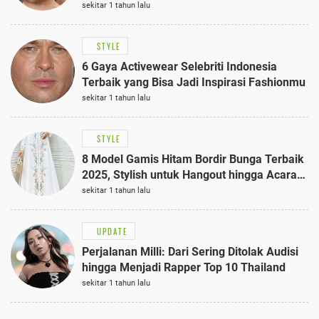
sekitar 1 tahun lalu
STYLE
6 Gaya Activewear Selebriti Indonesia
Terbaik yang Bisa Jadi Inspirasi Fashionmu
sekitar 1 tahun lalu
STYLE
8 Model Gamis Hitam Bordir Bunga Terbaik
2025, Stylish untuk Hangout hingga Acara
Semi-Formal
sekitar 1 tahun lalu
UPDATE
Perjalanan Milli: Dari Sering Ditolak Audisi
hingga Menjadi Rapper Top 10 Thailand
sekitar 1 tahun lalu