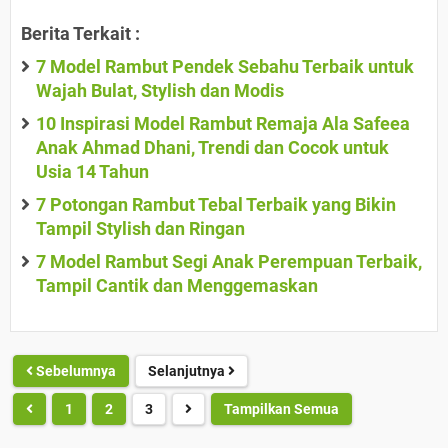
Berita Terkait :
7 Model Rambut Pendek Sebahu Terbaik untuk
Wajah Bulat, Stylish dan Modis
10 Inspirasi Model Rambut Remaja Ala Safeea
Anak Ahmad Dhani, Trendi dan Cocok untuk
Usia 14 Tahun
7 Potongan Rambut Tebal Terbaik yang Bikin
Tampil Stylish dan Ringan
7 Model Rambut Segi Anak Perempuan Terbaik,
Tampil Cantik dan Menggemaskan
Sebelumnya
Selanjutnya
1
2
3
Tampilkan Semua