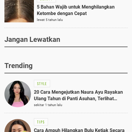
5 Bahan Wajib untuk Menghilangkan
Ketombe dengan Cepat
lewat 5 tahun lalu
Jangan Lewatkan
Trending
STYLE
20 Cara Mengejutkan Naura Ayu Rayakan
Ulang Tahun di Panti Asuhan, Terlihat
Anggun dengan Kaftan Cokelat
sekitar 1 tahun lalu
TIPS
Cara Ampuh Hilangkan Bulu Ketiak Secara