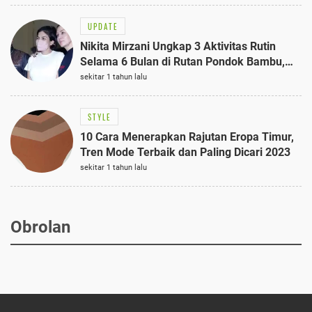
UPDATE
Nikita Mirzani Ungkap 3 Aktivitas Rutin
Selama 6 Bulan di Rutan Pondok Bambu,
Terungkap!
sekitar 1 tahun lalu
STYLE
10 Cara Menerapkan Rajutan Eropa Timur,
Tren Mode Terbaik dan Paling Dicari 2023
sekitar 1 tahun lalu
Obrolan