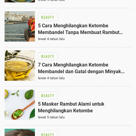
BEAUTY
5 Cara Menghilangkan Ketombe
Membandel Tanpa Membuat Rambut
Kering
lewat 4 tahun lalu
BEAUTY
7 Cara Menghilangkan Ketombe
Membandel dan Gatal dengan Minyak
Zaitun
lewat 4 tahun lalu
BEAUTY
5 Masker Rambut Alami untuk
Menghilangkan Ketombe
lewat 5 tahun lalu
BEAUTY