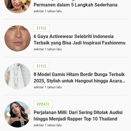
Permanen dalam 5 Langkah Sederhana
sekitar 1 tahun lalu
STYLE
6 Gaya Activewear Selebriti Indonesia
Terbaik yang Bisa Jadi Inspirasi Fashionmu
sekitar 1 tahun lalu
STYLE
8 Model Gamis Hitam Bordir Bunga Terbaik
2025, Stylish untuk Hangout hingga Acara
Semi-Formal
sekitar 1 tahun lalu
UPDATE
Perjalanan Milli: Dari Sering Ditolak Audisi
hingga Menjadi Rapper Top 10 Thailand
sekitar 1 tahun lalu