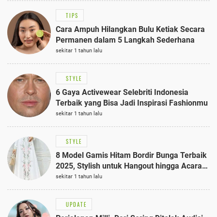
TIPS
Cara Ampuh Hilangkan Bulu Ketiak Secara
Permanen dalam 5 Langkah Sederhana
sekitar 1 tahun lalu
STYLE
6 Gaya Activewear Selebriti Indonesia
Terbaik yang Bisa Jadi Inspirasi Fashionmu
sekitar 1 tahun lalu
STYLE
8 Model Gamis Hitam Bordir Bunga Terbaik
2025, Stylish untuk Hangout hingga Acara
Semi-Formal
sekitar 1 tahun lalu
UPDATE