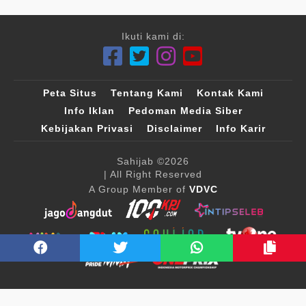
Ikuti kami di:
Peta Situs
Tentang Kami
Kontak Kami
Info Iklan
Pedoman Media Siber
Kebijakan Privasi
Disclaimer
Info Karir
Sahijab
©2026
| All Right Reserved
A Group Member of
VDVC