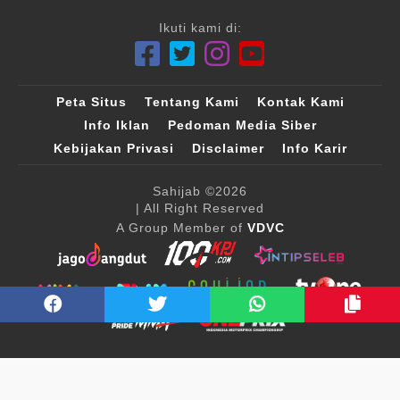
Ikuti kami di:
Peta Situs
Tentang Kami
Kontak Kami
Info Iklan
Pedoman Media Siber
Kebijakan Privasi
Disclaimer
Info Karir
Sahijab
©2026
| All Right Reserved
A Group Member of
VDVC