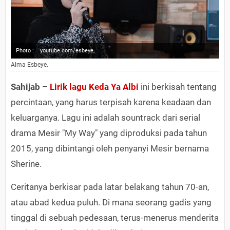
Photo :
youtube.com/esbeye,
Alma Esbeye.
Sahijab
–
Lirik lagu
Keda Ya Albi
ini berkisah tentang
percintaan, yang harus terpisah karena keadaan dan
keluarganya. Lagu ini adalah sountrack dari serial
drama Mesir "My Way" yang diproduksi pada tahun
2015, yang dibintangi oleh penyanyi Mesir bernama
Sherine.
Ceritanya berkisar pada latar belakang tahun 70-an,
atau abad kedua puluh. Di mana seorang gadis yang
tinggal di sebuah pedesaan, terus-menerus menderita