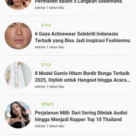
Permanen dalam 5 Langkah Sederhana
sekitar 1 tahun lalu
STYLE
6 Gaya Activewear Selebriti Indonesia
Terbaik yang Bisa Jadi Inspirasi Fashionmu
sekitar 1 tahun lalu
STYLE
8 Model Gamis Hitam Bordir Bunga Terbaik
2025, Stylish untuk Hangout hingga Acara
Semi-Formal
sekitar 1 tahun lalu
UPDATE
Perjalanan Milli: Dari Sering Ditolak Audisi
hingga Menjadi Rapper Top 10 Thailand
sekitar 1 tahun lalu