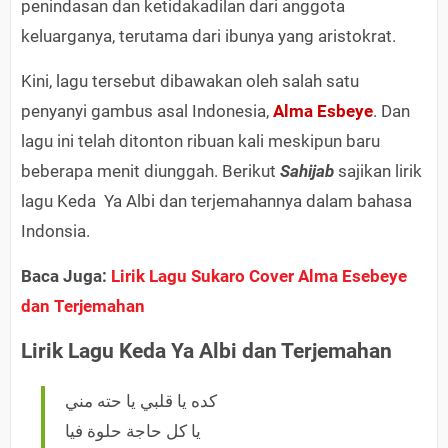
penindasan dan ketidakadilan dari anggota
keluarganya, terutama dari ibunya yang aristokrat.
Kini, lagu tersebut dibawakan oleh salah satu
penyanyi gambus asal Indonesia,
Alma Esbeye
. Dan
lagu ini telah ditonton ribuan kali meskipun baru
beberapa menit diunggah. Berikut
Sahijab
sajikan lirik
lagu Keda Ya Albi dan terjemahannya dalam bahasa
Indonsia.
Baca Juga:
Lirik Lagu Sukaro Cover Alma Esebeye
dan Terjemahan
Lirik Lagu Keda Ya Albi dan Terjemahan
كده يا قلبي يا حته مني
يا كل حاجة حلوة فيا