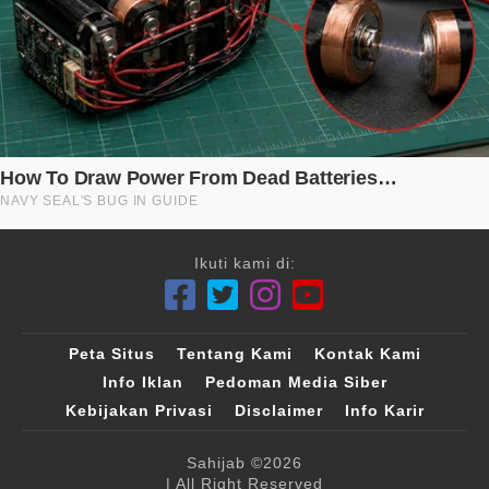
Ikuti kami di:
Peta Situs
Tentang Kami
Kontak Kami
Info Iklan
Pedoman Media Siber
Kebijakan Privasi
Disclaimer
Info Karir
Sahijab
©2026
| All Right Reserved