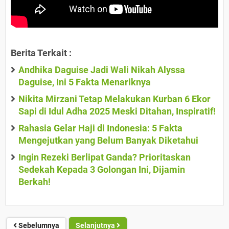
Berita Terkait :
Andhika Daguise Jadi Wali Nikah Alyssa
Daguise, Ini 5 Fakta Menariknya
Nikita Mirzani Tetap Melakukan Kurban 6 Ekor
Sapi di Idul Adha 2025 Meski Ditahan, Inspiratif!
Rahasia Gelar Haji di Indonesia: 5 Fakta
Mengejutkan yang Belum Banyak Diketahui
Ingin Rezeki Berlipat Ganda? Prioritaskan
Sedekah Kepada 3 Golongan Ini, Dijamin
Berkah!
Sebelumnya
Selanjutnya