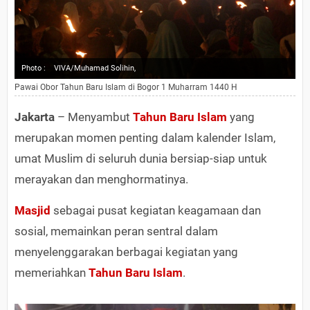
Photo :
VIVA/Muhamad Solihin,
Pawai Obor Tahun Baru Islam di Bogor 1 Muharram 1440 H
Jakarta
– Menyambut
Tahun Baru
Islam
yang
merupakan momen penting dalam kalender Islam,
umat Muslim di seluruh dunia bersiap-siap untuk
merayakan dan menghormatinya.
Masjid
sebagai pusat kegiatan keagamaan dan
sosial, memainkan peran sentral dalam
menyelenggarakan berbagai kegiatan yang
memeriahkan
Tahun Baru Islam
.