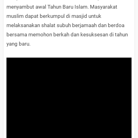
menyambut awal Tahun Baru Islam. Masyarakat
muslim dapat berkumpul di masjid untuk
melaksanakan shalat subuh berjamaah dan berdoa
bersama memohon berkah dan kesuksesan di tahun
yang baru.