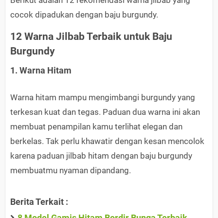
Berikut adalah 12 rekomendasi warna jilbab yang
cocok dipadukan dengan baju burgundy.
12 Warna Jilbab Terbaik untuk Baju
Burgundy
1. Warna Hitam
Warna hitam mampu mengimbangi burgundy yang
terkesan kuat dan tegas. Paduan dua warna ini akan
membuat penampilan kamu terlihat elegan dan
berkelas. Tak perlu khawatir dengan kesan mencolok
karena paduan jilbab hitam dengan baju burgundy
membuatmu nyaman dipandang.
Berita Terkait :
8 Model Gamis Hitam Bordir Bunga Terbaik