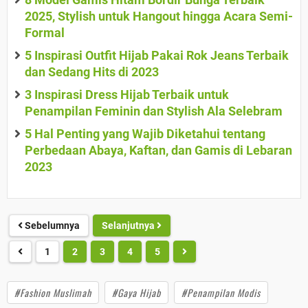
2025, Stylish untuk Hangout hingga Acara Semi-
Formal
5 Inspirasi Outfit Hijab Pakai Rok Jeans Terbaik
dan Sedang Hits di 2023
3 Inspirasi Dress Hijab Terbaik untuk
Penampilan Feminin dan Stylish Ala Selebram
5 Hal Penting yang Wajib Diketahui tentang
Perbedaan Abaya, Kaftan, dan Gamis di Lebaran
2023
Sebelumnya
Selanjutnya
1
2
3
4
5
#Fashion Muslimah
#Gaya Hijab
#Penampilan Modis