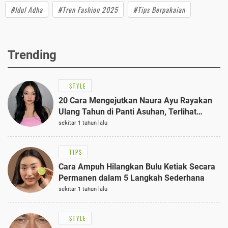
#Idul Adha
#Tren Fashion 2025
#Tips Berpakaian
Trending
STYLE
20 Cara Mengejutkan Naura Ayu Rayakan
Ulang Tahun di Panti Asuhan, Terlihat
Anggun dengan Kaftan Cokelat
sekitar 1 tahun lalu
TIPS
Cara Ampuh Hilangkan Bulu Ketiak Secara
Permanen dalam 5 Langkah Sederhana
sekitar 1 tahun lalu
STYLE