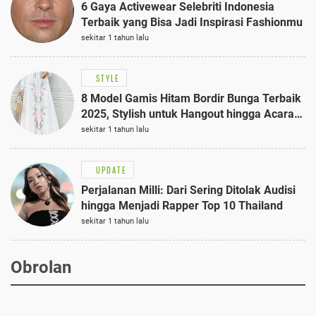
6 Gaya Activewear Selebriti Indonesia
Terbaik yang Bisa Jadi Inspirasi Fashionmu
sekitar 1 tahun lalu
STYLE
8 Model Gamis Hitam Bordir Bunga Terbaik
2025, Stylish untuk Hangout hingga Acara
Semi-Formal
sekitar 1 tahun lalu
UPDATE
Perjalanan Milli: Dari Sering Ditolak Audisi
hingga Menjadi Rapper Top 10 Thailand
sekitar 1 tahun lalu
Obrolan