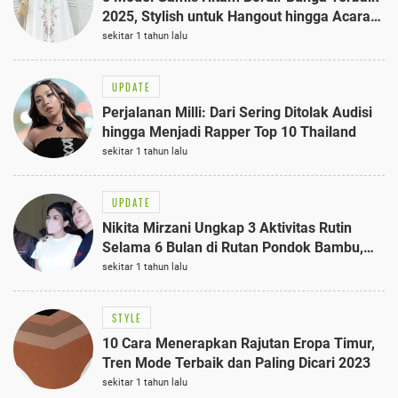
2025, Stylish untuk Hangout hingga Acara
Semi-Formal
sekitar 1 tahun lalu
UPDATE
Perjalanan Milli: Dari Sering Ditolak Audisi
hingga Menjadi Rapper Top 10 Thailand
sekitar 1 tahun lalu
UPDATE
Nikita Mirzani Ungkap 3 Aktivitas Rutin
Selama 6 Bulan di Rutan Pondok Bambu,
Terungkap!
sekitar 1 tahun lalu
STYLE
10 Cara Menerapkan Rajutan Eropa Timur,
Tren Mode Terbaik dan Paling Dicari 2023
sekitar 1 tahun lalu