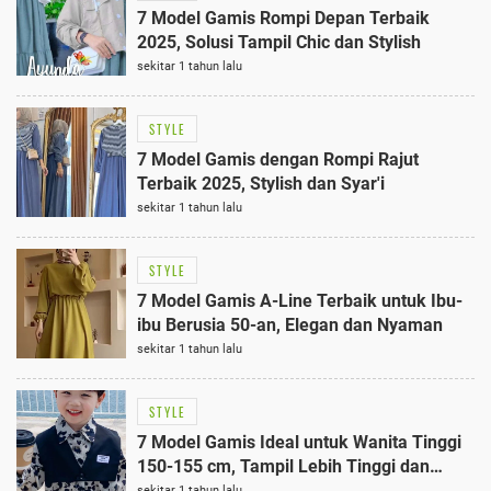
7 Model Gamis Rompi Depan Terbaik
2025, Solusi Tampil Chic dan Stylish
sekitar 1 tahun lalu
STYLE
7 Model Gamis dengan Rompi Rajut
Terbaik 2025, Stylish dan Syar'i
sekitar 1 tahun lalu
STYLE
7 Model Gamis A-Line Terbaik untuk Ibu-
ibu Berusia 50-an, Elegan dan Nyaman
sekitar 1 tahun lalu
STYLE
7 Model Gamis Ideal untuk Wanita Tinggi
150-155 cm, Tampil Lebih Tinggi dan
Elegan
sekitar 1 tahun lalu