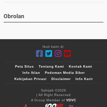
Obrolan
Ikuti kami di:
Peta Situs
Tentang Kami
Kontak Kami
Info Iklan
Pedoman Media Siber
Kebijakan Privasi
Disclaimer
Info Karir
Sahijab
©2026
| All Right Reserved
A Group Member of
VDVC