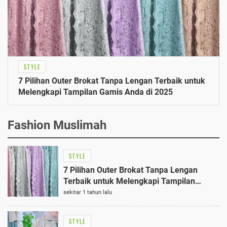
STYLE
7 Pilihan Outer Brokat Tanpa Lengan Terbaik untuk
Melengkapi Tampilan Gamis Anda di 2025
Fashion Muslimah
STYLE
7 Pilihan Outer Brokat Tanpa Lengan
Terbaik untuk Melengkapi Tampilan
Gamis Anda di 2025
sekitar 1 tahun lalu
STYLE