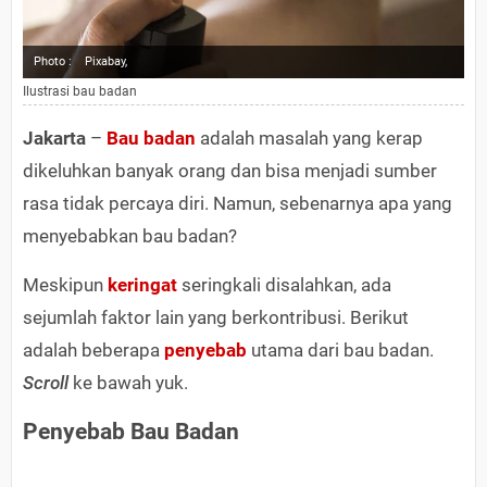
Photo :
Pixabay,
Ilustrasi bau badan
Jakarta
–
Bau badan
adalah masalah yang kerap
dikeluhkan banyak orang dan bisa menjadi sumber
rasa tidak percaya diri. Namun, sebenarnya apa yang
menyebabkan bau badan?
Meskipun
keringat
seringkali disalahkan, ada
sejumlah faktor lain yang berkontribusi. Berikut
adalah beberapa
penyebab
utama dari bau badan.
Scroll
ke bawah yuk.
Penyebab Bau Badan