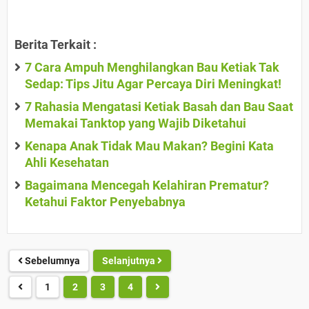
Berita Terkait :
7 Cara Ampuh Menghilangkan Bau Ketiak Tak
Sedap: Tips Jitu Agar Percaya Diri Meningkat!
7 Rahasia Mengatasi Ketiak Basah dan Bau Saat
Memakai Tanktop yang Wajib Diketahui
Kenapa Anak Tidak Mau Makan? Begini Kata
Ahli Kesehatan
Bagaimana Mencegah Kelahiran Prematur?
Ketahui Faktor Penyebabnya
Sebelumnya
Selanjutnya
1
2
3
4