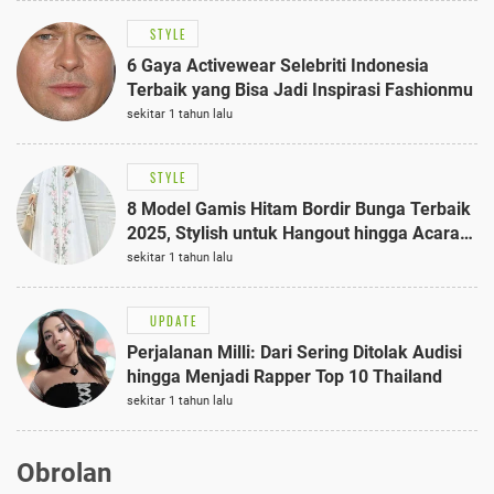
STYLE
6 Gaya Activewear Selebriti Indonesia
Terbaik yang Bisa Jadi Inspirasi Fashionmu
sekitar 1 tahun lalu
STYLE
8 Model Gamis Hitam Bordir Bunga Terbaik
2025, Stylish untuk Hangout hingga Acara
Semi-Formal
sekitar 1 tahun lalu
UPDATE
Perjalanan Milli: Dari Sering Ditolak Audisi
hingga Menjadi Rapper Top 10 Thailand
sekitar 1 tahun lalu
Obrolan