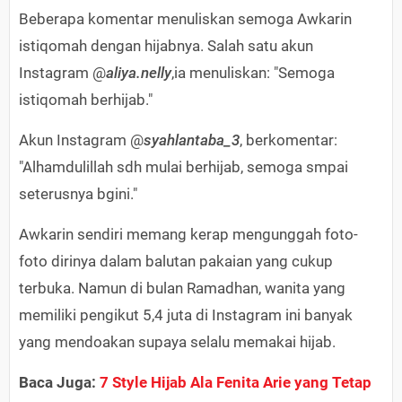
Beberapa komentar menuliskan semoga Awkarin
istiqomah dengan hijabnya. Salah satu akun
Instagram @
aliya.nelly
,ia menuliskan: "Semoga
istiqomah berhijab."
Akun Instagram @
syahlantaba_3
, berkomentar:
"Alhamdulillah sdh mulai berhijab, semoga smpai
seterusnya bgini."
Awkarin sendiri memang kerap mengunggah foto-
foto dirinya dalam balutan pakaian yang cukup
terbuka. Namun di bulan Ramadhan, wanita yang
memiliki pengikut 5,4 juta di Instagram ini banyak
yang mendoakan supaya selalu memakai hijab.
Baca Juga:
7 Style Hijab Ala Fenita Arie yang Tetap