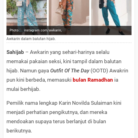
Photo :
instagram.com/awkarin,
Awkarin dalam balutan hijab.
Sahijab
– Awkarin yang sehari-harinya selalu
memakai pakaian seksi, kini tampil dalam balutan
hijab. Namun gaya
Outfit Of The Day
(OOTD) Awakrin
pun kini berbeda, memasuki
bulan Ramadhan
ia
mulai berhijab.
Pemilik nama lengkap Karin Novilda Sulaiman kini
menjadi perhatian pengikutnya, dan mereka
mendoakan supaya terus berlanjut di bulan
berikutnya.