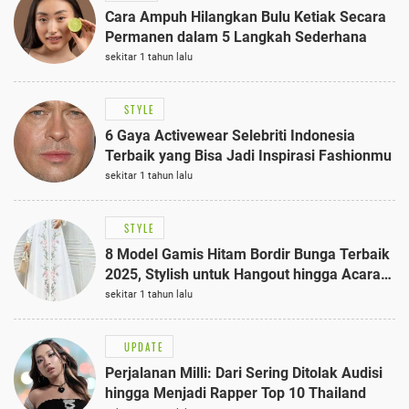
Cara Ampuh Hilangkan Bulu Ketiak Secara
Permanen dalam 5 Langkah Sederhana
sekitar 1 tahun lalu
STYLE
6 Gaya Activewear Selebriti Indonesia
Terbaik yang Bisa Jadi Inspirasi Fashionmu
sekitar 1 tahun lalu
STYLE
8 Model Gamis Hitam Bordir Bunga Terbaik
2025, Stylish untuk Hangout hingga Acara
Semi-Formal
sekitar 1 tahun lalu
UPDATE
Perjalanan Milli: Dari Sering Ditolak Audisi
hingga Menjadi Rapper Top 10 Thailand