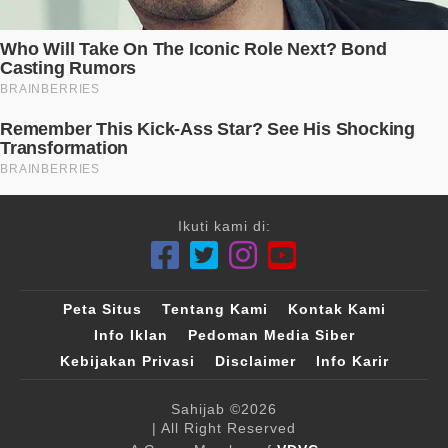
Ikuti kami di:
Peta Situs
Tentang Kami
Kontak Kami
Info Iklan
Pedoman Media Siber
Kebijakan Privasi
Disclaimer
Info Karir
Sahijab
©2026
| All Right Reserved