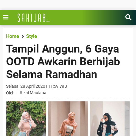
Home
Style
Tampil Anggun, 6 Gaya
OOTD Awkarin Berhijab
Selama Ramadhan
Selasa, 28 April 2020 | 11:59 WIB
Rizal Maulana
Oleh :