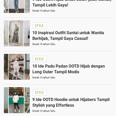
Tampil Lebih Gaya!
lewat 4 tahun lalu
STYLE
10 Inspirasi Outfit Santai untuk Wanita
Berhijab, Tampil Gaya Casual!
lewat 4 tahun lalu
STYLE
10 Ide Padu Padan OOTD Hijab dengan
Long Outer Tampil Modis
lewat 4 tahun lalu
STYLE
9 Ide OOTD Hoodie untuk Hijabers Tampil
Stylish yang Effortless
lewat 4 tahun lalu