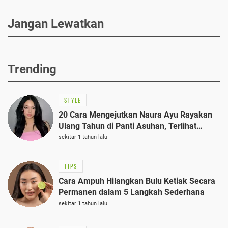
Jangan Lewatkan
Trending
STYLE
20 Cara Mengejutkan Naura Ayu Rayakan
Ulang Tahun di Panti Asuhan, Terlihat
Anggun dengan Kaftan Cokelat
sekitar 1 tahun lalu
TIPS
Cara Ampuh Hilangkan Bulu Ketiak Secara
Permanen dalam 5 Langkah Sederhana
sekitar 1 tahun lalu