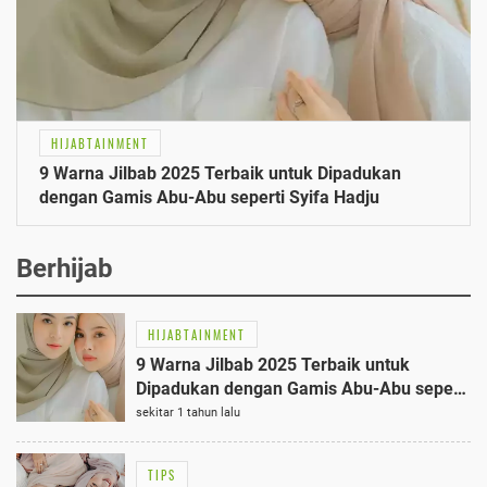
HIJABTAINMENT
9 Warna Jilbab 2025 Terbaik untuk Dipadukan
dengan Gamis Abu-Abu seperti Syifa Hadju
Berhijab
HIJABTAINMENT
9 Warna Jilbab 2025 Terbaik untuk
Dipadukan dengan Gamis Abu-Abu seperti
Syifa Hadju
sekitar 1 tahun lalu
TIPS