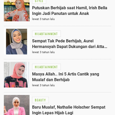
STYLE
Putuskan Berhijab saat Hamil, Irish Bella
Ingin Jadi Panutan untuk Anak
lewat 3 tahun lalu
HIJABTAINMENT
Sempat Tak Pede Berhijab, Aurel
Hermansyah Dapat Dukungan dari Atta
Halilintar
lewat 3 tahun lalu
HIJABTAINMENT
Masya Allah.. Ini 5 Artis Cantik yang
Mualaf dan Berhijab
lewat 3 tahun lalu
BEAUTY
Baru Mualaf, Nathalie Holscher Sempat
Ingin Lepas Hijab Lagi