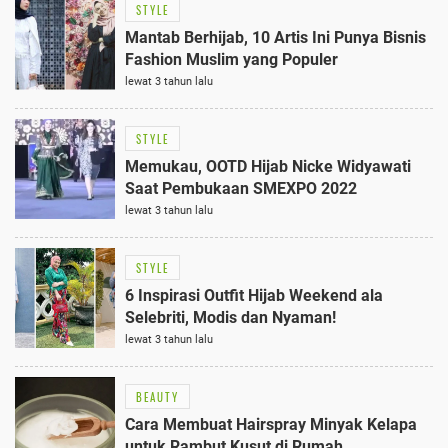
STYLE
Mantab Berhijab, 10 Artis Ini Punya Bisnis
Fashion Muslim yang Populer
lewat 3 tahun lalu
STYLE
Memukau, OOTD Hijab Nicke Widyawati
Saat Pembukaan SMEXPO 2022
lewat 3 tahun lalu
STYLE
6 Inspirasi Outfit Hijab Weekend ala
Selebriti, Modis dan Nyaman!
lewat 3 tahun lalu
BEAUTY
Cara Membuat Hairspray Minyak Kelapa
untuk Rambut Kusut di Rumah