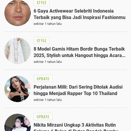
STYLE
6 Gaya Activewear Selebriti Indonesia
Terbaik yang Bisa Jadi Inspirasi Fashionmu
sekitar 1 tahun lalu
STYLE
8 Model Gamis Hitam Bordir Bunga Terbaik
2025, Stylish untuk Hangout hingga Acara
Semi-Formal
sekitar 1 tahun lalu
UPDATE
Perjalanan Milli: Dari Sering Ditolak Audisi
hingga Menjadi Rapper Top 10 Thailand
sekitar 1 tahun lalu
UPDATE
Nikita Mirzani Ungkap 3 Aktivitas Rutin