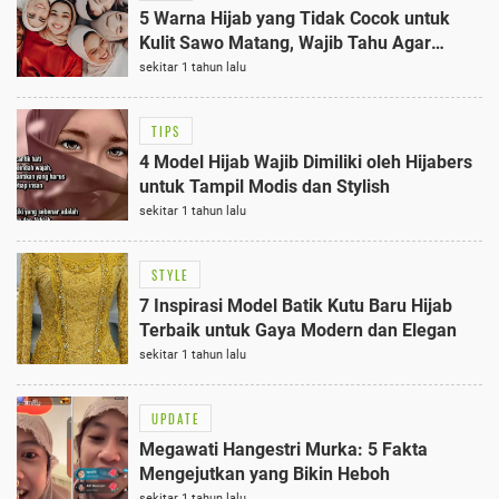
5 Warna Hijab yang Tidak Cocok untuk
Kulit Sawo Matang, Wajib Tahu Agar
Tampilan Maksmial
sekitar 1 tahun lalu
TIPS
4 Model Hijab Wajib Dimiliki oleh Hijabers
untuk Tampil Modis dan Stylish
sekitar 1 tahun lalu
STYLE
7 Inspirasi Model Batik Kutu Baru Hijab
Terbaik untuk Gaya Modern dan Elegan
sekitar 1 tahun lalu
UPDATE
Megawati Hangestri Murka: 5 Fakta
Mengejutkan yang Bikin Heboh
sekitar 1 tahun lalu