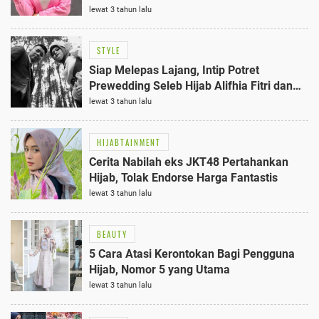
lewat 3 tahun lalu
STYLE
Siap Melepas Lajang, Intip Potret
Prewedding Seleb Hijab Alifhia Fitri dan
Reza Surya Putra
lewat 3 tahun lalu
HIJABTAINMENT
Cerita Nabilah eks JKT48 Pertahankan
Hijab, Tolak Endorse Harga Fantastis
lewat 3 tahun lalu
BEAUTY
5 Cara Atasi Kerontokan Bagi Pengguna
Hijab, Nomor 5 yang Utama
lewat 3 tahun lalu