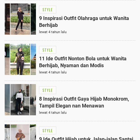
STYLE
9 Inspirasi Outfit Olahraga untuk Wanita
Berhijab
lewat 4 tahun lalu
STYLE
11 Ide Outfit Nonton Bola untuk Wanita
Berhijab, Nyaman dan Modis
lewat 4 tahun lalu
STYLE
8 Inspirasi Outfit Gaya Hijab Monokrom,
Tampil Elegan nan Menawan
lewat 4 tahun lalu
STYLE
9 Ide Outfit Hijab untuk Jalan-jalan Santai,