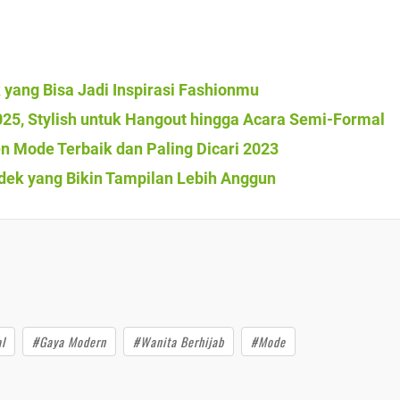
k yang Bisa Jadi Inspirasi Fashionmu
025, Stylish untuk Hangout hingga Acara Semi-Formal
n Mode Terbaik dan Paling Dicari 2023
dek yang Bikin Tampilan Lebih Anggun
l
#Gaya Modern
#Wanita Berhijab
#Mode