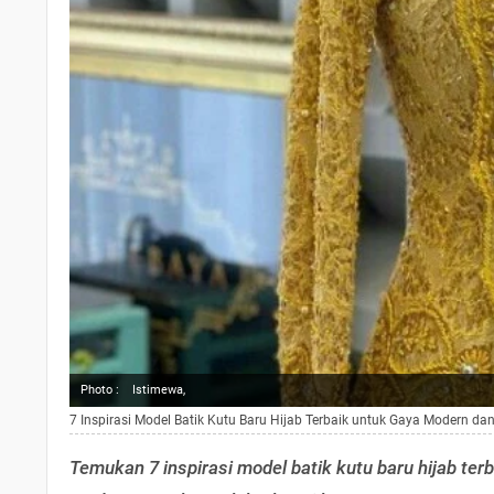
Photo :
Istimewa,
7 Inspirasi Model Batik Kutu Baru Hijab Terbaik untuk Gaya Modern da
Temukan 7 inspirasi model batik kutu baru hijab te