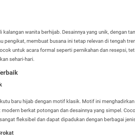
r di kalangan wanita berhijab. Desainnya yang unik, dengan t
au pengikat, membuat busana ini tetap relevan di tengah tre
cocok untuk acara formal seperti pernikahan dan resepsi, tet
kan sehari-hari.
Terbaik
k
 kutu baru hijab dengan motif klasik. Motif ini menghadirkan
hat modern berkat potongan dan desainnya yang simpel. Coc
sangat fleksibel dan dapat dipadukan dengan berbagai jenis
Brokat