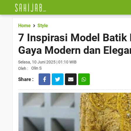
Home
Style
7 Inspirasi Model Batik
Gaya Modern dan Elega
Selasa, 10 Juni 2025 | 01:10 WIB
Olin S
Oleh :
Share :