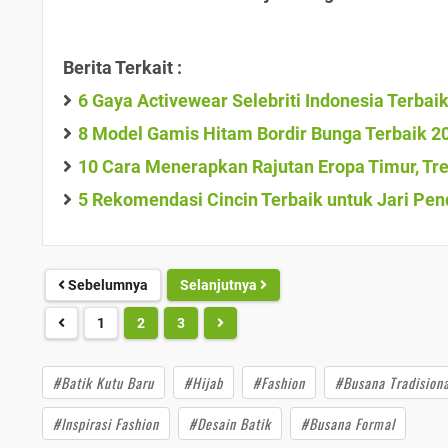
Berita Terkait :
6 Gaya Activewear Selebriti Indonesia Terbai
8 Model Gamis Hitam Bordir Bunga Terbaik 2
10 Cara Menerapkan Rajutan Eropa Timur, Tre
5 Rekomendasi Cincin Terbaik untuk Jari Pen
Sebelumnya
Selanjutnya
1
2
3
#Batik Kutu Baru
#Hijab
#Fashion
#Busana Tradisiona
#Inspirasi Fashion
#Desain Batik
#Busana Formal