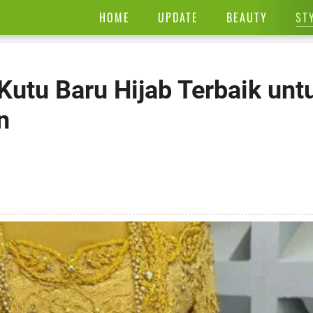
ST
HOME
UPDATE
BEAUTY
 Kutu Baru Hijab Terbaik unt
n