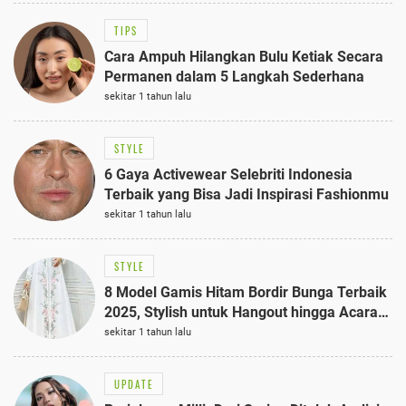
TIPS
Cara Ampuh Hilangkan Bulu Ketiak Secara
Permanen dalam 5 Langkah Sederhana
sekitar 1 tahun lalu
STYLE
6 Gaya Activewear Selebriti Indonesia
Terbaik yang Bisa Jadi Inspirasi Fashionmu
sekitar 1 tahun lalu
STYLE
8 Model Gamis Hitam Bordir Bunga Terbaik
2025, Stylish untuk Hangout hingga Acara
Semi-Formal
sekitar 1 tahun lalu
UPDATE