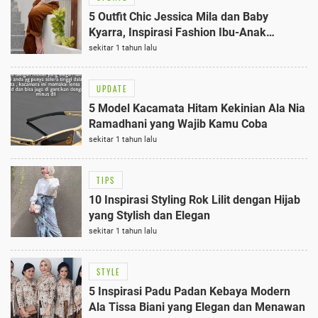
5 Outfit Chic Jessica Mila dan Baby
Kyarra, Inspirasi Fashion Ibu-Anak
Terbaik
sekitar 1 tahun lalu
UPDATE
5 Model Kacamata Hitam Kekinian Ala Nia
Ramadhani yang Wajib Kamu Coba
sekitar 1 tahun lalu
TIPS
10 Inspirasi Styling Rok Lilit dengan Hijab
yang Stylish dan Elegan
sekitar 1 tahun lalu
STYLE
5 Inspirasi Padu Padan Kebaya Modern
Ala Tissa Biani yang Elegan dan Menawan