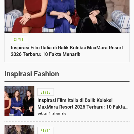
STYLE
Inspirasi Film Italia di Balik Koleksi MaxMara Resort
2026 Terbaru: 10 Fakta Menarik
Inspirasi Fashion
STYLE
Inspirasi Film Italia di Balik Koleksi
MaxMara Resort 2026 Terbaru: 10 Fakta
Menarik
sekitar 1 tahun lalu
STYLE