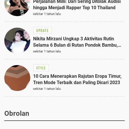
Perjalanan Milli: Dari Sering Ditolak Audisi
hingga Menjadi Rapper Top 10 Thailand
sekitar 1 tahun lalu
UPDATE
Nikita Mirzani Ungkap 3 Aktivitas Rutin
Selama 6 Bulan di Rutan Pondok Bambu,
Terungkap!
sekitar 1 tahun lalu
STYLE
10 Cara Menerapkan Rajutan Eropa Timur,
Tren Mode Terbaik dan Paling Dicari 2023
sekitar 1 tahun lalu
Obrolan