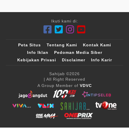
Ikuti kami di:
Peta Situs
Tentang Kami
Kontak Kami
Info Iklan
Pedoman Media Siber
Kebijakan Privasi
Disclaimer
Info Karir
Sahijab
©2026
| All Right Reserved
A Group Member of
VDVC