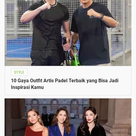
STYLE
10 Gaya Outfit Artis Padel Terbaik yang Bisa Jadi
Inspirasi Kamu