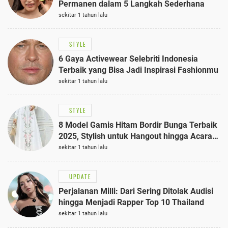
Permanen dalam 5 Langkah Sederhana
sekitar 1 tahun lalu
STYLE
6 Gaya Activewear Selebriti Indonesia
Terbaik yang Bisa Jadi Inspirasi Fashionmu
sekitar 1 tahun lalu
STYLE
8 Model Gamis Hitam Bordir Bunga Terbaik
2025, Stylish untuk Hangout hingga Acara
Semi-Formal
sekitar 1 tahun lalu
UPDATE
Perjalanan Milli: Dari Sering Ditolak Audisi
hingga Menjadi Rapper Top 10 Thailand
sekitar 1 tahun lalu