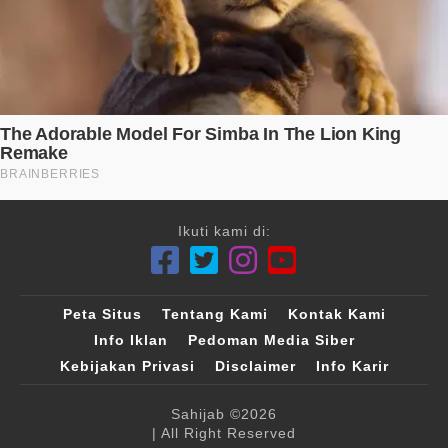
Ikuti kami di:
Peta Situs
Tentang Kami
Kontak Kami
Info Iklan
Pedoman Media Siber
Kebijakan Privasi
Disclaimer
Info Karir
Sahijab
©2026
| All Right Reserved