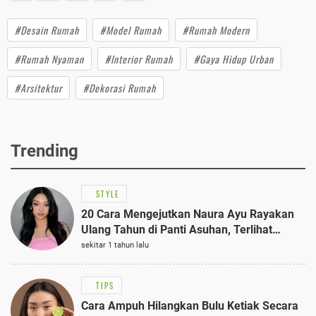
#Desain Rumah
#Model Rumah
#Rumah Modern
#Rumah Nyaman
#Interior Rumah
#Gaya Hidup Urban
#Arsitektur
#Dekorasi Rumah
Trending
STYLE
20 Cara Mengejutkan Naura Ayu Rayakan
Ulang Tahun di Panti Asuhan, Terlihat
Anggun dengan Kaftan Cokelat
sekitar 1 tahun lalu
TIPS
Cara Ampuh Hilangkan Bulu Ketiak Secara