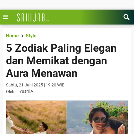
Home
Style
5 Zodiak Paling Elegan
dan Memikat dengan
Aura Menawan
Sabtu, 21 Juni 2025 | 19:20 WIB
Yusril A
Oleh :