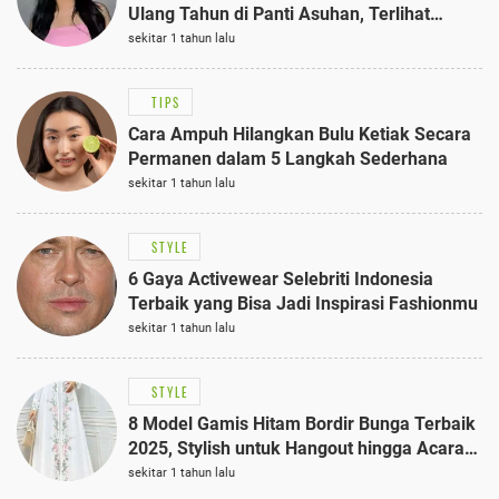
Ulang Tahun di Panti Asuhan, Terlihat
Anggun dengan Kaftan Cokelat
sekitar 1 tahun lalu
TIPS
Cara Ampuh Hilangkan Bulu Ketiak Secara
Permanen dalam 5 Langkah Sederhana
sekitar 1 tahun lalu
STYLE
6 Gaya Activewear Selebriti Indonesia
Terbaik yang Bisa Jadi Inspirasi Fashionmu
sekitar 1 tahun lalu
STYLE
8 Model Gamis Hitam Bordir Bunga Terbaik
2025, Stylish untuk Hangout hingga Acara
Semi-Formal
sekitar 1 tahun lalu