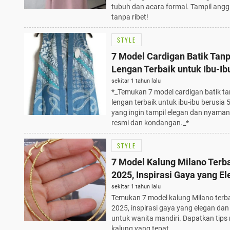
tubuh dan acara formal. Tampil ang
tanpa ribet!
STYLE
7 Model Cardigan Batik Tan
Lengan Terbaik untuk Ibu-Ib
Berusia 50 Tahun di Acara R
sekitar 1 tahun lalu
*_Temukan 7 model cardigan batik t
dan Kondangan
lengan terbaik untuk ibu-ibu berusia 
yang ingin tampil elegan dan nyaman
resmi dan kondangan._*
STYLE
7 Model Kalung Milano Terba
2025, Inspirasi Gaya yang E
dan Modis
sekitar 1 tahun lalu
Temukan 7 model kalung Milano terba
2025, inspirasi gaya yang elegan da
untuk wanita mandiri. Dapatkan tips
kalung yang tepat.