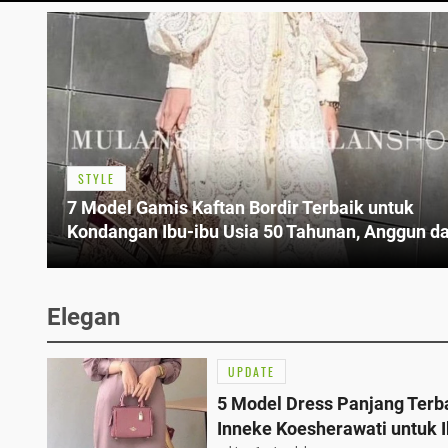
STYLE
7 Model Gamis Kaftan Bordir Terbaik untuk
Kondangan Ibu-ibu Usia 50 Tahunan, Anggun d
Nyaman
Elegan
UPDATE
5 Model Dress Panjang Terb
Inneke Koesherawati untuk I