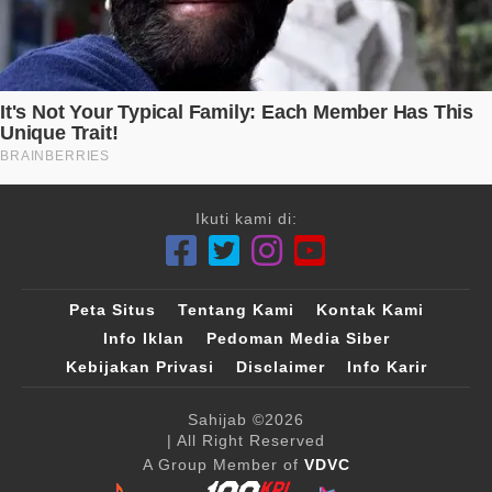
Ikuti kami di:
Peta Situs
Tentang Kami
Kontak Kami
Info Iklan
Pedoman Media Siber
Kebijakan Privasi
Disclaimer
Info Karir
Sahijab
©2026
| All Right Reserved
A Group Member of
VDVC