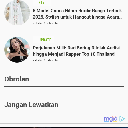
STYLE
8 Model Gamis Hitam Bordir Bunga Terbaik
2025, Stylish untuk Hangout hingga Acara
Semi-Formal
sekitar 1 tahun lalu
UPDATE
Perjalanan Milli: Dari Sering Ditolak Audisi
hingga Menjadi Rapper Top 10 Thailand
sekitar 1 tahun lalu
Obrolan
Jangan Lewatkan