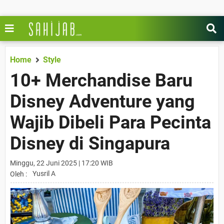
Home
Style
10+ Merchandise Baru
Disney Adventure yang
Wajib Dibeli Para Pecinta
Disney di Singapura
Minggu, 22 Juni 2025 | 17:20 WIB
Yusril A
Oleh :