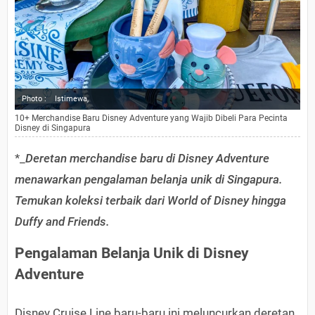
Photo :
Istimewa,
10+ Merchandise Baru Disney Adventure yang Wajib Dibeli Para Pecinta
Disney di Singapura
*_
Deretan merchandise baru di Disney Adventure
menawarkan pengalaman belanja unik di Singapura.
Temukan koleksi terbaik dari World of Disney hingga
Duffy and Friends.
Pengalaman Belanja Unik di Disney
Adventure
Disney Cruise Line baru-baru ini meluncurkan deretan