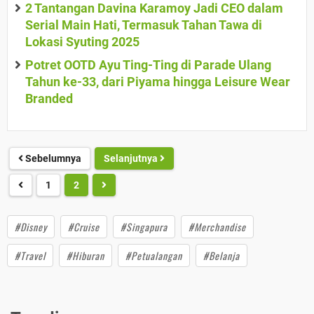
2 Tantangan Davina Karamoy Jadi CEO dalam
Serial Main Hati, Termasuk Tahan Tawa di
Lokasi Syuting 2025
Potret OOTD Ayu Ting-Ting di Parade Ulang
Tahun ke-33, dari Piyama hingga Leisure Wear
Branded
Sebelumnya
Selanjutnya
1
2
#Disney
#Cruise
#Singapura
#Merchandise
#Travel
#Hiburan
#Petualangan
#Belanja