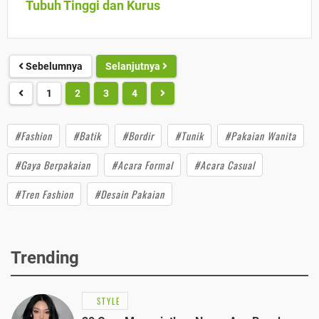
Tubuh Tinggi dan Kurus
Sebelumnya
Selanjutnya
1
2
3
4
#Fashion
#Batik
#Bordir
#Tunik
#Pakaian Wanita
#Gaya Berpakaian
#Acara Formal
#Acara Casual
#Tren Fashion
#Desain Pakaian
Trending
STYLE