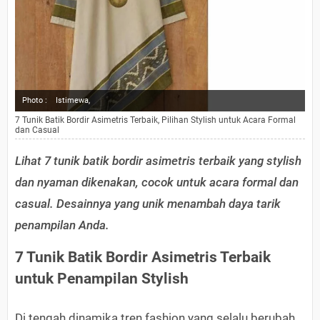
Photo :
Istimewa,
7 Tunik Batik Bordir Asimetris Terbaik, Pilihan Stylish untuk Acara Formal
dan Casual
Lihat 7 tunik batik bordir asimetris terbaik yang stylish
dan nyaman dikenakan, cocok untuk acara formal dan
casual. Desainnya yang unik menambah daya tarik
penampilan Anda.
7 Tunik Batik Bordir Asimetris Terbaik
untuk Penampilan Stylish
Di tengah dinamika tren fashion yang selalu berubah,