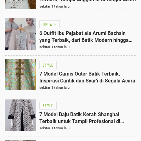
sekitar 1 tahun lalu
UPDATE
6 Outfit Ibu Pejabat ala Arumi Bachsin
yang Terbaik, dari Batik Modern hingga
Kebaya Elegan
sekitar 1 tahun lalu
STYLE
7 Model Gamis Outer Batik Terbaik,
Inspirasi Cantik dan Syar'i di Segala Acara
sekitar 1 tahun lalu
STYLE
7 Model Baju Batik Kerah Shanghai
Terbaik untuk Tampil Profesional di
Kantor
sekitar 1 tahun lalu