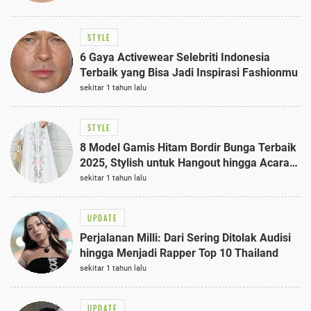
STYLE
6 Gaya Activewear Selebriti Indonesia
Terbaik yang Bisa Jadi Inspirasi Fashionmu
sekitar 1 tahun lalu
STYLE
8 Model Gamis Hitam Bordir Bunga Terbaik
2025, Stylish untuk Hangout hingga Acara
Semi-Formal
sekitar 1 tahun lalu
UPDATE
Perjalanan Milli: Dari Sering Ditolak Audisi
hingga Menjadi Rapper Top 10 Thailand
sekitar 1 tahun lalu
UPDATE