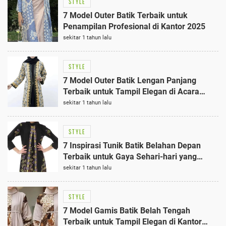
STYLE
7 Model Outer Batik Terbaik untuk
Penampilan Profesional di Kantor 2025
sekitar 1 tahun lalu
STYLE
7 Model Outer Batik Lengan Panjang
Terbaik untuk Tampil Elegan di Acara
Kondangan hingga Ngantor
sekitar 1 tahun lalu
STYLE
7 Inspirasi Tunik Batik Belahan Depan
Terbaik untuk Gaya Sehari-hari yang
Elegan
sekitar 1 tahun lalu
STYLE
7 Model Gamis Batik Belah Tengah
Terbaik untuk Tampil Elegan di Kantor