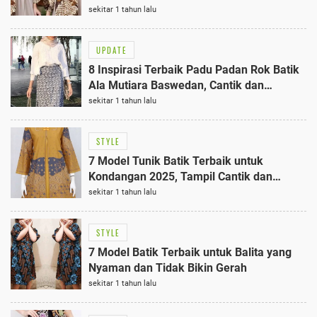
2025
sekitar 1 tahun lalu
UPDATE
8 Inspirasi Terbaik Padu Padan Rok Batik
Ala Mutiara Baswedan, Cantik dan
Bermakna
sekitar 1 tahun lalu
STYLE
7 Model Tunik Batik Terbaik untuk
Kondangan 2025, Tampil Cantik dan
Elegan
sekitar 1 tahun lalu
STYLE
7 Model Batik Terbaik untuk Balita yang
Nyaman dan Tidak Bikin Gerah
sekitar 1 tahun lalu