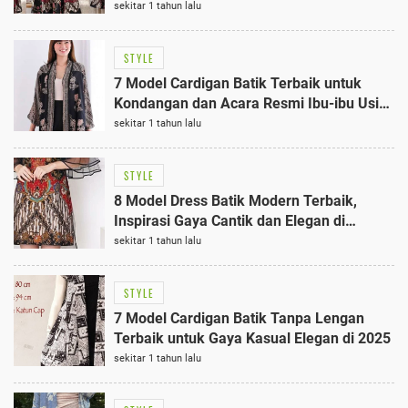
Acara 2025
sekitar 1 tahun lalu
STYLE
7 Model Cardigan Batik Terbaik untuk
Kondangan dan Acara Resmi Ibu-ibu Usia
50 Tahunan
sekitar 1 tahun lalu
STYLE
8 Model Dress Batik Modern Terbaik,
Inspirasi Gaya Cantik dan Elegan di
Berbagai Acara
sekitar 1 tahun lalu
STYLE
7 Model Cardigan Batik Tanpa Lengan
Terbaik untuk Gaya Kasual Elegan di 2025
sekitar 1 tahun lalu