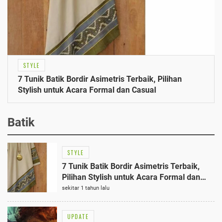
STYLE
7 Tunik Batik Bordir Asimetris Terbaik, Pilihan
Stylish untuk Acara Formal dan Casual
Batik
STYLE
7 Tunik Batik Bordir Asimetris Terbaik,
Pilihan Stylish untuk Acara Formal dan
Casual
sekitar 1 tahun lalu
UPDATE