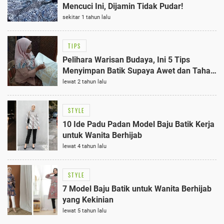
Mencuci Ini, Dijamin Tidak Pudar!
sekitar 1 tahun lalu
TIPS
Pelihara Warisan Budaya, Ini 5 Tips
Menyimpan Batik Supaya Awet dan Tahan
Lama
lewat 2 tahun lalu
STYLE
10 Ide Padu Padan Model Baju Batik Kerja
untuk Wanita Berhijab
lewat 4 tahun lalu
STYLE
7 Model Baju Batik untuk Wanita Berhijab
yang Kekinian
lewat 5 tahun lalu