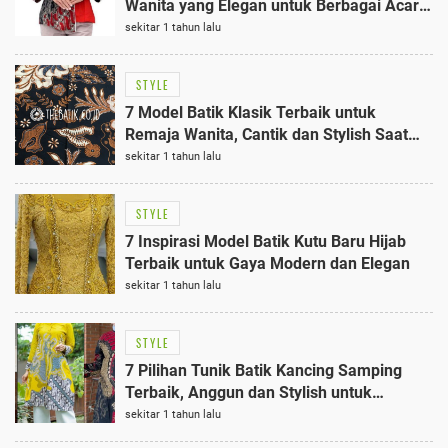
Wanita yang Elegan untuk Berbagai Acara
Formal dan Semi-Formal
sekitar 1 tahun lalu
STYLE
7 Model Batik Klasik Terbaik untuk
Remaja Wanita, Cantik dan Stylish Saat
Dipakai
sekitar 1 tahun lalu
STYLE
7 Inspirasi Model Batik Kutu Baru Hijab
Terbaik untuk Gaya Modern dan Elegan
sekitar 1 tahun lalu
STYLE
7 Pilihan Tunik Batik Kancing Samping
Terbaik, Anggun dan Stylish untuk
Penampilan Elegan
sekitar 1 tahun lalu