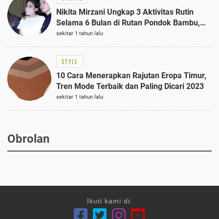
Nikita Mirzani Ungkap 3 Aktivitas Rutin
Selama 6 Bulan di Rutan Pondok Bambu,
Terungkap!
sekitar 1 tahun lalu
STYLE
10 Cara Menerapkan Rajutan Eropa Timur,
Tren Mode Terbaik dan Paling Dicari 2023
sekitar 1 tahun lalu
Obrolan
Ikuti kami di: