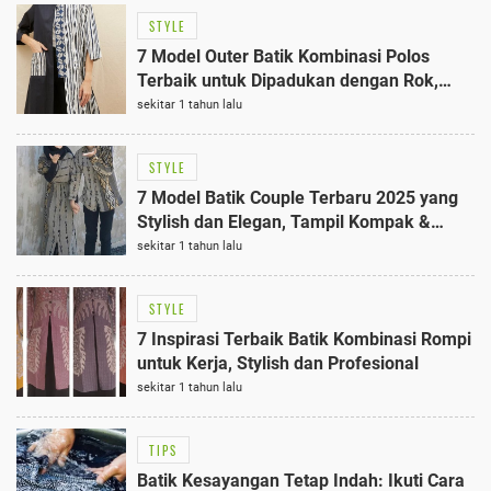
STYLE
7 Model Outer Batik Kombinasi Polos
Terbaik untuk Dipadukan dengan Rok,
Simpel Tapi Anggun
sekitar 1 tahun lalu
STYLE
7 Model Batik Couple Terbaru 2025 yang
Stylish dan Elegan, Tampil Kompak &
Serasi
sekitar 1 tahun lalu
STYLE
7 Inspirasi Terbaik Batik Kombinasi Rompi
untuk Kerja, Stylish dan Profesional
sekitar 1 tahun lalu
TIPS
Batik Kesayangan Tetap Indah: Ikuti Cara