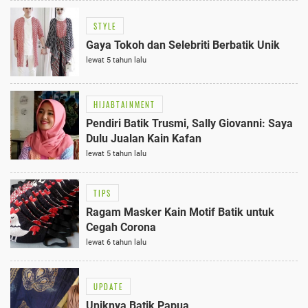
STYLE
Gaya Tokoh dan Selebriti Berbatik Unik
lewat 5 tahun lalu
HIJABTAINMENT
Pendiri Batik Trusmi, Sally Giovanni: Saya
Dulu Jualan Kain Kafan
lewat 5 tahun lalu
TIPS
Ragam Masker Kain Motif Batik untuk
Cegah Corona
lewat 6 tahun lalu
UPDATE
Uniknya Batik Papua