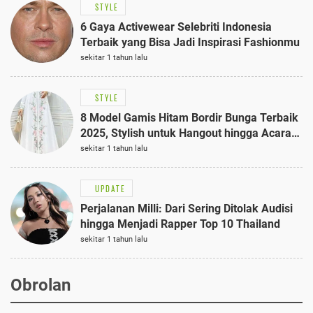
STYLE
6 Gaya Activewear Selebriti Indonesia
Terbaik yang Bisa Jadi Inspirasi Fashionmu
sekitar 1 tahun lalu
STYLE
8 Model Gamis Hitam Bordir Bunga Terbaik
2025, Stylish untuk Hangout hingga Acara
Semi-Formal
sekitar 1 tahun lalu
UPDATE
Perjalanan Milli: Dari Sering Ditolak Audisi
hingga Menjadi Rapper Top 10 Thailand
sekitar 1 tahun lalu
Obrolan