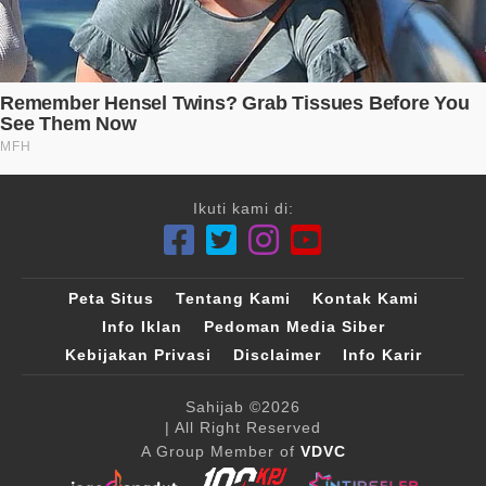
Ikuti kami di:
Peta Situs
Tentang Kami
Kontak Kami
Info Iklan
Pedoman Media Siber
Kebijakan Privasi
Disclaimer
Info Karir
Sahijab
©2026
| All Right Reserved
A Group Member of
VDVC