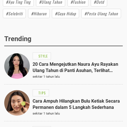
#Ayu Ting Ting
#Ulang Tahun
#Fashion
#Ootd
#Selebriti
#Hiburan
#Gaya Hidup
#Pesta Ulang Tahun
Trending
STYLE
20 Cara Mengejutkan Naura Ayu Rayakan
Ulang Tahun di Panti Asuhan, Terlihat
Anggun dengan Kaftan Cokelat
sekitar 1 tahun lalu
TIPS
Cara Ampuh Hilangkan Bulu Ketiak Secara
Permanen dalam 5 Langkah Sederhana
sekitar 1 tahun lalu