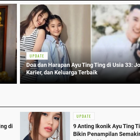
UPDATE
Doa dan Harapan Ayu Ting Ting di Usia 33: J
Karier, dan Keluarga Terbaik
UPDATE
ng di
9 Anting Ikonik Ayu Ting T
Bikin Penampilan Semaki