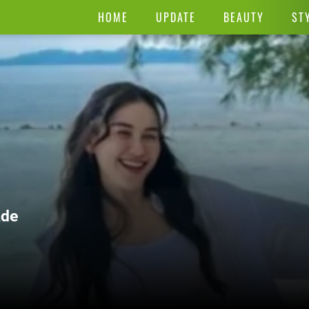
HOME
UPDATE
BEAUTY
ST
ade