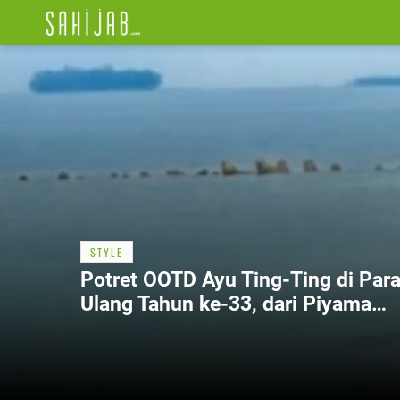
STYLE
Potret OOTD Ayu Ting-Ting di Par
Ulang Tahun ke-33, dari Piyama
hingga Leisure Wear Branded