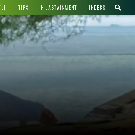
YLE
TIPS
HIJABTAINMENT
INDEKS