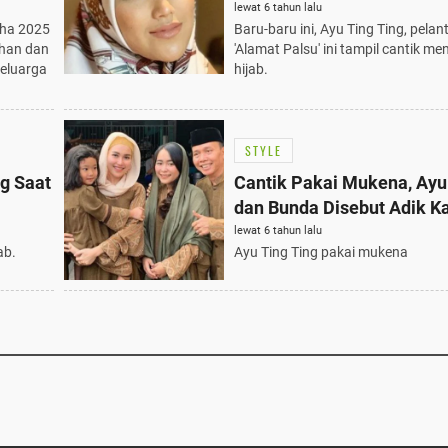
lewat 6 tahun lalu
dha 2025
Baru-baru ini, Ayu Ting Ting, pelan
ihan dan
'Alamat Palsu' ini tampil cantik m
eluarga
hijab.
STYLE
g Saat
Cantik Pakai Mukena, Ayu
dan Bunda Disebut Adik K
lewat 6 tahun lalu
ab.
Ayu Ting Ting pakai mukena